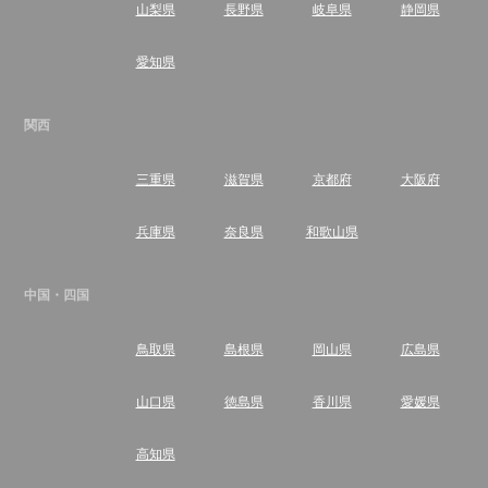
山梨県
長野県
岐阜県
静岡県
愛知県
関西
三重県
滋賀県
京都府
大阪府
兵庫県
奈良県
和歌山県
中国・四国
鳥取県
島根県
岡山県
広島県
山口県
徳島県
香川県
愛媛県
高知県