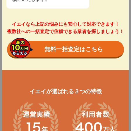
イエイなら上記の悩みにも安心して対応できます！
複数社への一括査定で信頼できる業者を探しましょう！
無料一括査定はこちら
イエイが選ばれる３つの特徴