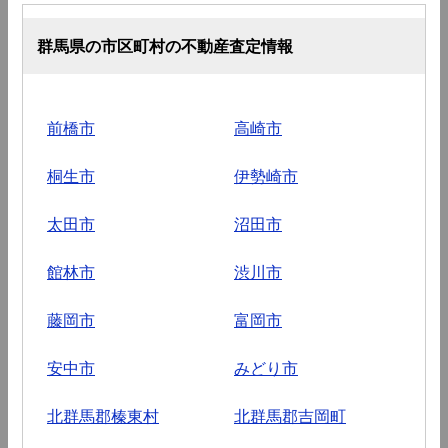
群馬県の市区町村の不動産査定情報
前橋市
高崎市
桐生市
伊勢崎市
太田市
沼田市
館林市
渋川市
藤岡市
富岡市
安中市
みどり市
北群馬郡榛東村
北群馬郡吉岡町