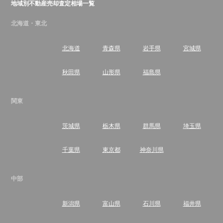
地域別不動産売却査定相場一覧
北海道・東北
北海道
青森県
岩手県
宮城県
秋田県
山形県
福島県
関東
茨城県
栃木県
群馬県
埼玉県
千葉県
東京都
神奈川県
中部
新潟県
富山県
石川県
福井県