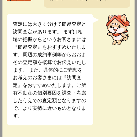
査定には大きく分けて簡易査定と
訪問査定があります。 まずは相
場の把握からというお客さまには
『簡易査定』をおすすめいたしま
す。周辺の成約事例等からおおよ
その査定額を概算でお伝えいたし
ます。 また、具体的にご売却を
お考えのお客さまには『訪問査
定』をおすすめいたします。ご所
有不動産の個別要因を調査・考慮
したうえでの査定額となりますの
で、より実勢に近いものとなりま
す。