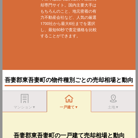
却専門サイト。国内主要大手は
もちろんのこと、地元密着の有
力不動産会社など、人気の厳選
1700社から最大6社までを選択
し、最短60秒で査定価格を比較
することができます。
吾妻郡東吾妻町の物件種別ごとの売却相場と動向
マンション▼
一戸建て▼
土地▼
吾妻郡東吾妻町の一戸建て売却相場と動向