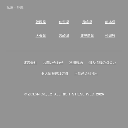
九州・沖縄
福岡県
佐賀県
長崎県
熊本県
大分県
宮崎県
鹿児島県
沖縄県
運営会社
お問い合わせ
利用規約
個人情報の取扱い
個人情報保護方針
不動産会社様へ
© ZIGExN Co., Ltd. ALL RIGHTS RESERVED. 2026