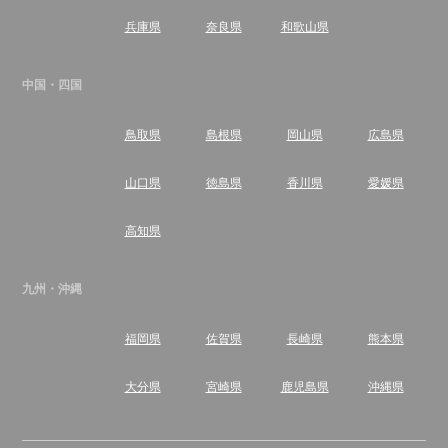
兵庫県
奈良県
和歌山県
中国・四国
鳥取県
島根県
岡山県
広島県
山口県
徳島県
香川県
愛媛県
高知県
九州・沖縄
福岡県
佐賀県
長崎県
熊本県
大分県
宮崎県
鹿児島県
沖縄県