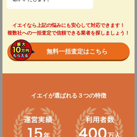
イエイなら上記の悩みにも安心して対応できます！
複数社への一括査定で信頼できる業者を探しましょう！
無料一括査定はこちら
イエイが選ばれる３つの特徴