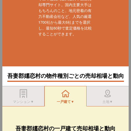
却専門サイト。国内主要大手は
もちろんのこと、地元密着の有
力不動産会社など、人気の厳選
1700社から最大6社までを選択
し、最短60秒で査定価格を比較
することができます。
吾妻郡嬬恋村の物件種別ごとの売却相場と動向
マンション▼
一戸建て▼
土地▼
吾妻郡嬬恋村の一戸建て売却相場と動向