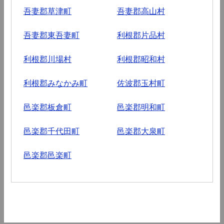
吾妻郡草津町
吾妻郡高山村
吾妻郡東吾妻町
利根郡片品村
利根郡川場村
利根郡昭和村
利根郡みなかみ町
佐波郡玉村町
邑楽郡板倉町
邑楽郡明和町
邑楽郡千代田町
邑楽郡大泉町
邑楽郡邑楽町