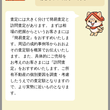
査定には大きく分けて簡易査定と
訪問査定があります。 まずは相
場の把握からというお客さまには
『簡易査定』をおすすめいたしま
す。周辺の成約事例等からおおよ
その査定額を概算でお伝えいたし
ます。 また、具体的にご売却を
お考えのお客さまには『訪問査
定』をおすすめいたします。ご所
有不動産の個別要因を調査・考慮
したうえでの査定額となりますの
で、より実勢に近いものとなりま
す。