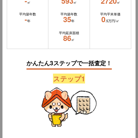
-
593
2720
㎡
㎡
㎡
平均築年数
平均築年数
平均平米単価
-
35
0
年
年
.5万円/㎡
平均延床面積
86
㎡
かんたん3ステップで一括査定！
ステップ1