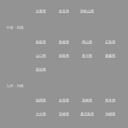
兵庫県
奈良県
和歌山県
中国・四国
鳥取県
島根県
岡山県
広島県
山口県
徳島県
香川県
愛媛県
高知県
九州・沖縄
福岡県
佐賀県
長崎県
熊本県
大分県
宮崎県
鹿児島県
沖縄県