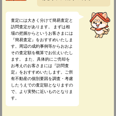
査定には大きく分けて簡易査定と
訪問査定があります。 まずは相
場の把握からというお客さまには
『簡易査定』をおすすめいたしま
す。周辺の成約事例等からおおよ
その査定額を概算でお伝えいたし
ます。 また、具体的にご売却を
お考えのお客さまには『訪問査
定』をおすすめいたします。ご所
有不動産の個別要因を調査・考慮
したうえでの査定額となりますの
で、より実勢に近いものとなりま
す。