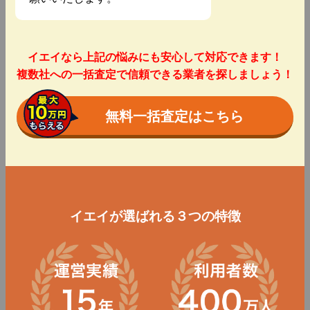
イエイなら上記の悩みにも安心して対応できます！
複数社への一括査定で信頼できる業者を探しましょう！
無料一括査定はこちら
イエイが選ばれる３つの特徴