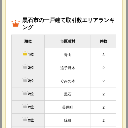
黒石市の一戸建て取引数エリアランキ
ング
順位
市区町村
件数
青山
3
1位
追子野木
2
2位
ぐみの木
2
2位
黒石
2
2位
美原町
2
2位
緑町
2
2位