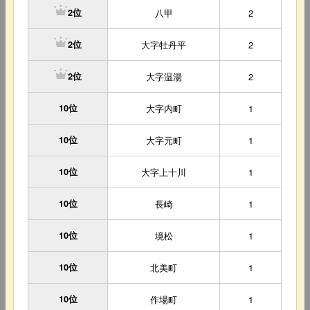
八甲
2
2位
大字牡丹平
2
2位
大字温湯
2
2位
10位
大字内町
1
10位
大字元町
1
10位
大字上十川
1
10位
長崎
1
10位
境松
1
10位
北美町
1
10位
作場町
1