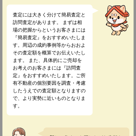
査定には大きく分けて簡易査定と
訪問査定があります。 まずは相
場の把握からというお客さまには
『簡易査定』をおすすめいたしま
す。周辺の成約事例等からおおよ
その査定額を概算でお伝えいたし
ます。 また、具体的にご売却を
お考えのお客さまには『訪問査
定』をおすすめいたします。ご所
有不動産の個別要因を調査・考慮
したうえでの査定額となりますの
で、より実勢に近いものとなりま
す。