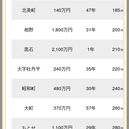
北美町
140万円
47年
185㎡
相野
1,800万円
31年
200㎡
黒石
2,100万円
1年
210㎡
大字牡丹平
240万円
35年
220㎡
昭和町
480万円
30年
240㎡
大町
370万円
57年
260㎡
ちとせ
1,100万円
29年
280㎡