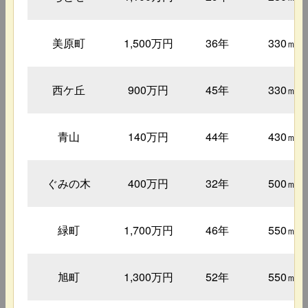
美原町
1,500万円
36年
330㎡
西ケ丘
900万円
45年
330㎡
青山
140万円
44年
430㎡
ぐみの木
400万円
32年
500㎡
緑町
1,700万円
46年
550㎡
旭町
1,300万円
52年
550㎡