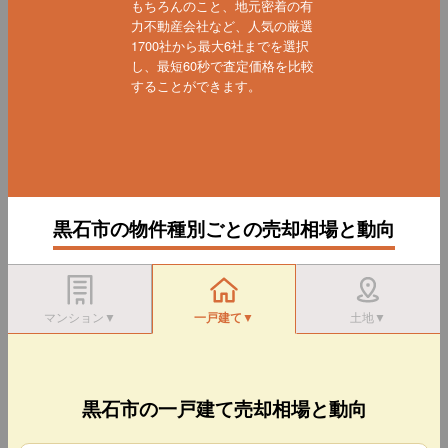
もちろんのこと、地元密着の有
力不動産会社など、人気の厳選
1700社から最大6社までを選択
し、最短60秒で査定価格を比較
することができます。
黒石市の物件種別ごとの売却相場と動向
マンション▼
一戸建て▼
土地▼
黒石市の一戸建て売却相場と動向