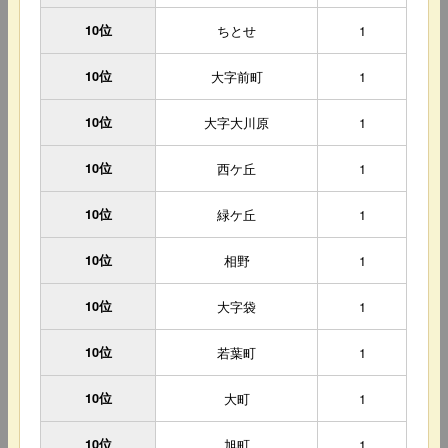
10位
ちとせ
1
10位
大字前町
1
10位
大字大川原
1
10位
西ケ丘
1
10位
緑ケ丘
1
10位
相野
1
10位
大字袋
1
10位
若葉町
1
10位
大町
1
10位
旭町
1