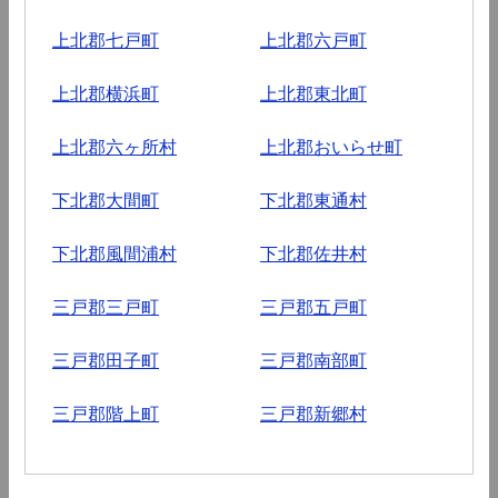
上北郡七戸町
上北郡六戸町
上北郡横浜町
上北郡東北町
上北郡六ヶ所村
上北郡おいらせ町
下北郡大間町
下北郡東通村
下北郡風間浦村
下北郡佐井村
三戸郡三戸町
三戸郡五戸町
三戸郡田子町
三戸郡南部町
三戸郡階上町
三戸郡新郷村