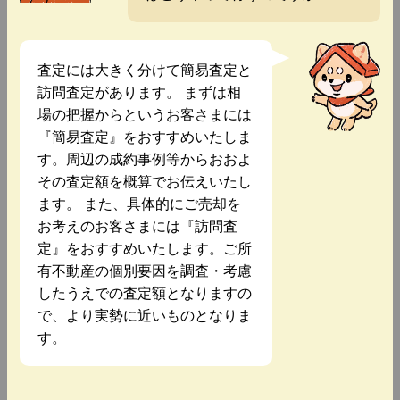
査定には大きく分けて簡易査定と
訪問査定があります。 まずは相
場の把握からというお客さまには
『簡易査定』をおすすめいたしま
す。周辺の成約事例等からおおよ
その査定額を概算でお伝えいたし
ます。 また、具体的にご売却を
お考えのお客さまには『訪問査
定』をおすすめいたします。ご所
有不動産の個別要因を調査・考慮
したうえでの査定額となりますの
で、より実勢に近いものとなりま
す。