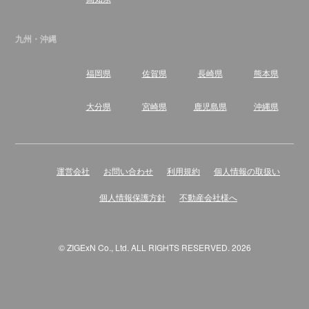
九州・沖縄
福岡県
佐賀県
長崎県
熊本県
大分県
宮崎県
鹿児島県
沖縄県
運営会社
お問い合わせ
利用規約
個人情報の取扱い
個人情報保護方針
不動産会社様へ
© ZIGExN Co., Ltd. ALL RIGHTS RESERVED. 2026