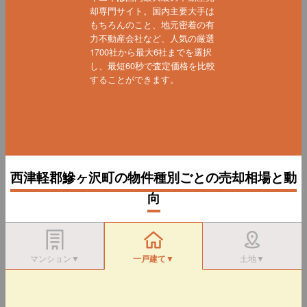
却専門サイト。国内主要大手は
もちろんのこと、地元密着の有
力不動産会社など、人気の厳選
1700社から最大6社までを選択
し、最短60秒で査定価格を比較
することができます。
西津軽郡鰺ヶ沢町の物件種別ごとの売却相場と動
向
マンション▼
一戸建て▼
土地▼