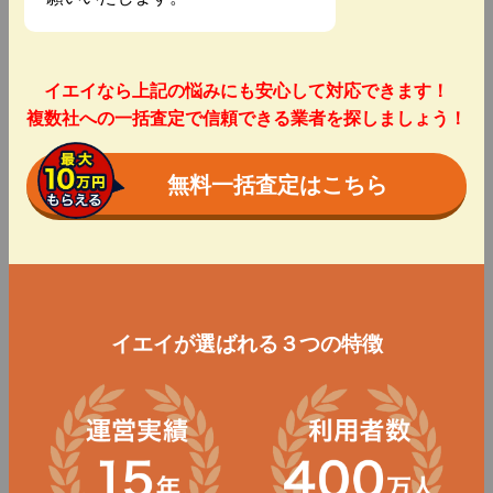
イエイなら上記の悩みにも安心して対応できます！
複数社への一括査定で信頼できる業者を探しましょう！
無料一括査定はこちら
イエイが選ばれる３つの特徴