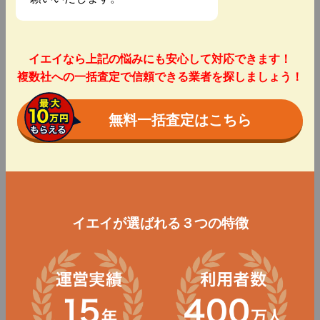
イエイなら上記の悩みにも安心して対応できます！
複数社への一括査定で信頼できる業者を探しましょう！
無料一括査定はこちら
イエイが選ばれる３つの特徴