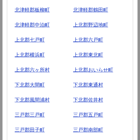
北津軽郡板柳町
北津軽郡鶴田町
北津軽郡中泊町
上北郡野辺地町
上北郡七戸町
上北郡六戸町
上北郡横浜町
上北郡東北町
上北郡六ヶ所村
上北郡おいらせ町
下北郡大間町
下北郡東通村
下北郡風間浦村
下北郡佐井村
三戸郡三戸町
三戸郡五戸町
三戸郡田子町
三戸郡南部町