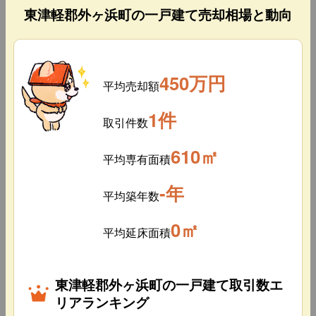
東津軽郡外ヶ浜町の一戸建て売却相場と動向
450万円
平均売却額
1件
取引件数
610㎡
平均専有面積
-年
平均築年数
0㎡
平均延床面積
東津軽郡外ヶ浜町の一戸建て取引数エ
リアランキング