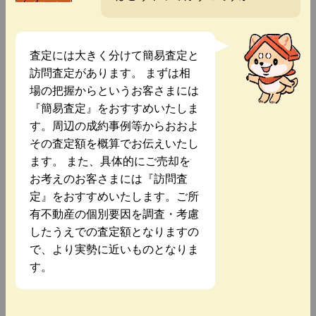
査定には大きく分けて簡易査定と
訪問査定があります。 まずは相
場の把握からというお客さまには
『簡易査定』をおすすめいたしま
す。周辺の成約事例等からおおよ
その査定額を概算でお伝えいたし
ます。 また、具体的にご売却を
お考えのお客さまには『訪問査
定』をおすすめいたします。ご所
有不動産の個別要因を調査・考慮
したうえでの査定額となりますの
で、より実勢に近いものとなりま
す。