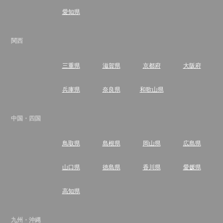
愛知県
関西
三重県
滋賀県
京都府
大阪府
兵庫県
奈良県
和歌山県
中国・四国
鳥取県
島根県
岡山県
広島県
山口県
徳島県
香川県
愛媛県
高知県
九州・沖縄