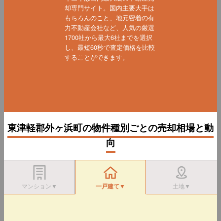
却専門サイト。国内主要大手は
もちろんのこと、地元密着の有
力不動産会社など、人気の厳選
1700社から最大6社までを選択
し、最短60秒で査定価格を比較
することができます。
東津軽郡外ヶ浜町の物件種別ごとの売却相場と動
向
マンション▼
一戸建て▼
土地▼