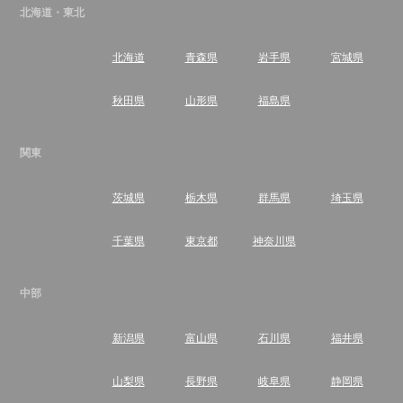
北海道・東北
北海道
青森県
岩手県
宮城県
秋田県
山形県
福島県
関東
茨城県
栃木県
群馬県
埼玉県
千葉県
東京都
神奈川県
中部
新潟県
富山県
石川県
福井県
山梨県
長野県
岐阜県
静岡県