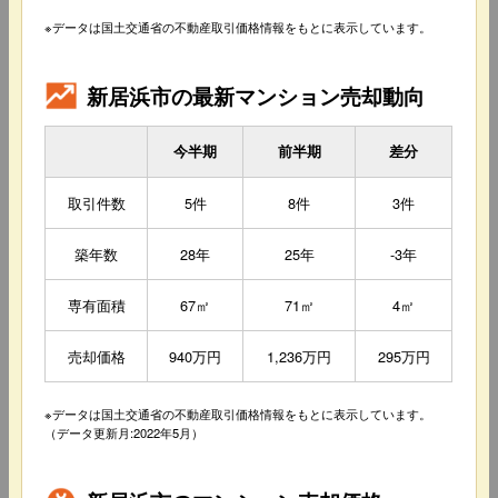
※データは国土交通省の不動産取引価格情報をもとに表示しています。
新居浜市の最新マンション売却動向
今半期
前半期
差分
取引件数
5件
8件
3件
築年数
28年
25年
-3年
専有面積
67㎡
71㎡
4㎡
売却価格
940万円
1,236万円
295万円
※データは国土交通省の不動産取引価格情報をもとに表示しています。
（データ更新月:2022年5月）