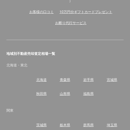
）
お客様の口コミ
10万円分ギフトカードプレゼント
お断り代行サービス
地域別不動産売却査定相場一覧
北海道・東北
北海道
青森県
岩手県
宮城県
秋田県
山形県
福島県
関東
茨城県
栃木県
群馬県
埼玉県