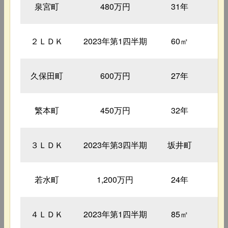
泉宮町
480万円
31年
5
２ＬＤＫ
2023年第1四半期
60㎡
1
久保田町
600万円
27年
6
繁本町
450万円
32年
7
３ＬＤＫ
2023年第3四半期
坂井町
若水町
1,200万円
24年
7
４ＬＤＫ
2023年第1四半期
85㎡
3