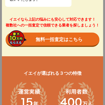
イエイなら上記の悩みにも安心して対応できます！
複数社への一括査定で信頼できる業者を探しましょう！
無料一括査定はこちら
イエイが選ばれる３つの特徴