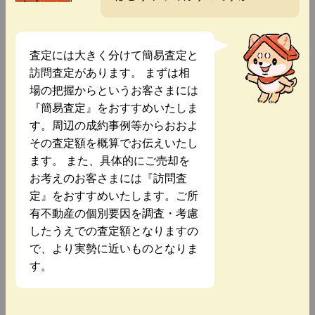
査定には大きく分けて簡易査定と
訪問査定があります。 まずは相
場の把握からというお客さまには
『簡易査定』をおすすめいたしま
す。周辺の成約事例等からおおよ
その査定額を概算でお伝えいたし
ます。 また、具体的にご売却を
お考えのお客さまには『訪問査
定』をおすすめいたします。ご所
有不動産の個別要因を調査・考慮
したうえでの査定額となりますの
で、より実勢に近いものとなりま
す。