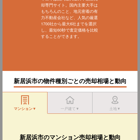
却専門サイト。国内主要大手は
もちろんのこと、地元密着の有
力不動産会社など、人気の厳選
1700社から最大6社までを選択
し、最短60秒で査定価格を比較
することができます。
新居浜市の物件種別ごとの売却相場と動向
マンション▼
一戸建て▼
土地▼
新居浜市のマンション売却相場と動向