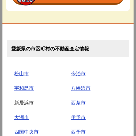
愛媛県の市区町村の不動産査定情報
松山市
今治市
宇和島市
八幡浜市
新居浜市
西条市
大洲市
伊予市
四国中央市
西予市