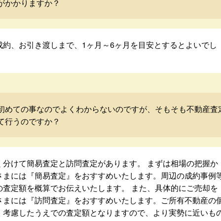
がかかりますか？
成約、お引き渡しまで、1ヶ月～6ヶ月を目安とするとよいでし
初めての事なのでよくわからないのですが、そもそも不動産査
て行うのですか？
く分けて簡易査定と訪問査定があります。 まずは相場の把握か
さまには『簡易査定』をおすすめいたします。周辺の成約事例
の査定額を概算でお伝えいたします。 また、具体的にご売却を
さまには『訪問査定』をおすすめいたします。ご所有不動産の
・考慮したうえでの査定額となりますので、より実勢に近いも