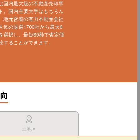
は国内最大級の不動産売却専
ト。国内主要大手はもちろん
、地元密着の有力不動産会社
人気の厳選1700社から最大6
を選択し、最短60秒で査定価
較することができます。
向
土地▼