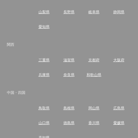
山梨県
長野県
岐阜県
静岡県
愛知県
関西
三重県
滋賀県
京都府
大阪府
兵庫県
奈良県
和歌山県
中国・四国
鳥取県
島根県
岡山県
広島県
山口県
徳島県
香川県
愛媛県
高知県