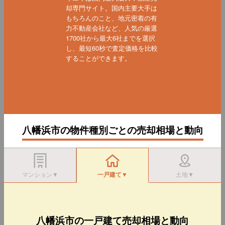
却専門サイト。国内主要大手は
もちろんのこと、地元密着の有
力不動産会社など、人気の厳選
1700社から最大6社までを選択
し、最短60秒で査定価格を比較
することができます。
八幡浜市の物件種別ごとの売却相場と動向
マンション▼
一戸建て▼
土地▼
八幡浜市の一戸建て売却相場と動向