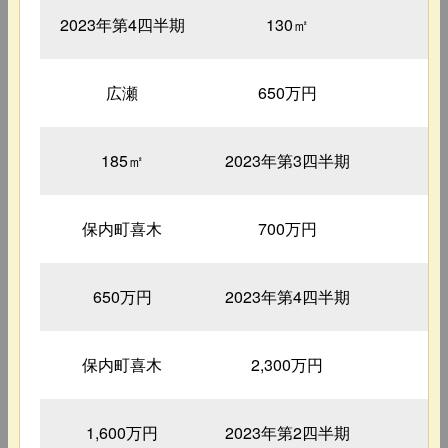
2023年第4四半期
130㎡
1
広瀬
650万円
5
185㎡
2023年第3四半期
7
保内町喜木
700万円
5
650万円
2023年第4四半期
1
保内町喜木
2,300万円
3
1,600万円
2023年第2四半期
6