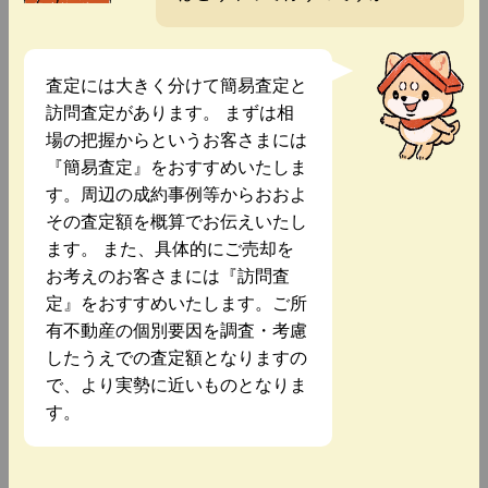
査定には大きく分けて簡易査定と
訪問査定があります。 まずは相
場の把握からというお客さまには
『簡易査定』をおすすめいたしま
す。周辺の成約事例等からおおよ
その査定額を概算でお伝えいたし
ます。 また、具体的にご売却を
お考えのお客さまには『訪問査
定』をおすすめいたします。ご所
有不動産の個別要因を調査・考慮
したうえでの査定額となりますの
で、より実勢に近いものとなりま
す。