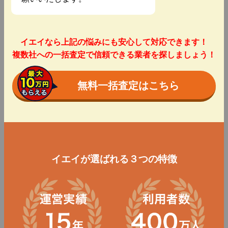
イエイなら上記の悩みにも安心して対応できます！
複数社への一括査定で信頼できる業者を探しましょう！
無料一括査定はこちら
イエイが選ばれる３つの特徴