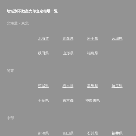
地域別不動産売却査定相場一覧
北海道・東北
北海道
青森県
岩手県
宮城県
秋田県
山形県
福島県
関東
茨城県
栃木県
群馬県
埼玉県
千葉県
東京都
神奈川県
中部
新潟県
富山県
石川県
福井県