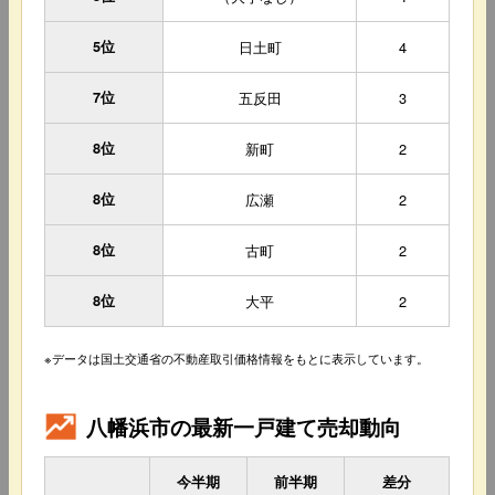
5位
日土町
4
7位
五反田
3
8位
新町
2
8位
広瀬
2
8位
古町
2
8位
大平
2
※データは国土交通省の不動産取引価格情報をもとに表示しています。
八幡浜市の最新一戸建て売却動向
今半期
前半期
差分