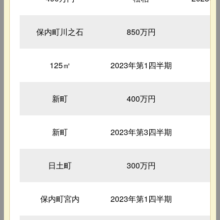
保内町川之石
850万円
3
125㎡
2023年第1四半期
1
新町
400万円
5
新町
2023年第3四半期
2
日土町
300万円
3
保内町宮内
2023年第1四半期
1