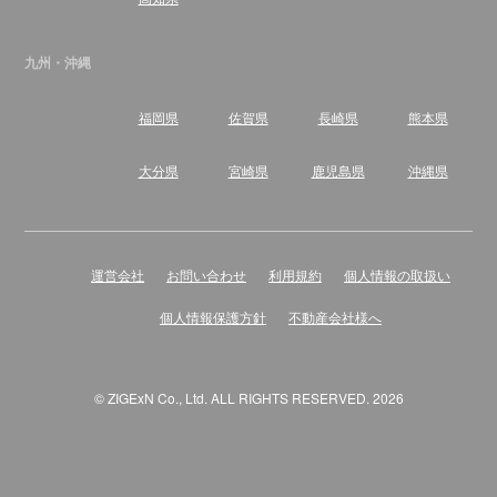
九州・沖縄
福岡県
佐賀県
長崎県
熊本県
大分県
宮崎県
鹿児島県
沖縄県
運営会社
お問い合わせ
利用規約
個人情報の取扱い
個人情報保護方針
不動産会社様へ
© ZIGExN Co., Ltd. ALL RIGHTS RESERVED. 2026