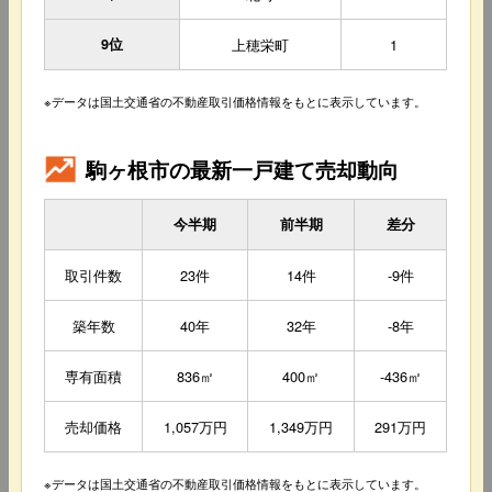
9位
上穂栄町
1
※データは国土交通省の不動産取引価格情報をもとに表示しています。
駒ヶ根市の最新一戸建て売却動向
今半期
前半期
差分
取引件数
23件
14件
-9件
築年数
40年
32年
-8年
専有面積
836㎡
400㎡
-436㎡
売却価格
1,057万円
1,349万円
291万円
※データは国土交通省の不動産取引価格情報をもとに表示しています。