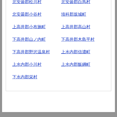
北安曇郡松川村
北安曇郡白馬村
北安曇郡小谷村
埴科郡坂城町
上高井郡小布施町
上高井郡高山村
下高井郡山ノ内町
下高井郡木島平村
下高井郡野沢温泉村
上水内郡信濃町
上水内郡小川村
上水内郡飯綱町
下水内郡栄村