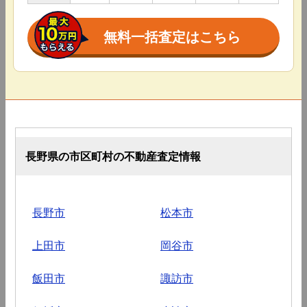
無料一括査定はこちら
長野県の市区町村の不動産査定情報
長野市
松本市
上田市
岡谷市
飯田市
諏訪市