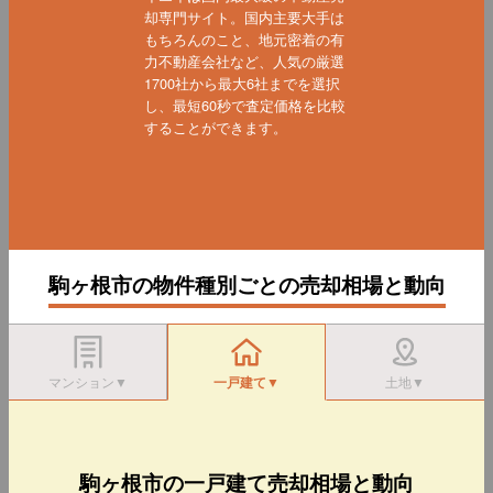
却専門サイト。国内主要大手は
もちろんのこと、地元密着の有
力不動産会社など、人気の厳選
1700社から最大6社までを選択
し、最短60秒で査定価格を比較
することができます。
駒ヶ根市の物件種別ごとの売却相場と動向
マンション▼
一戸建て▼
土地▼
駒ヶ根市の一戸建て売却相場と動向