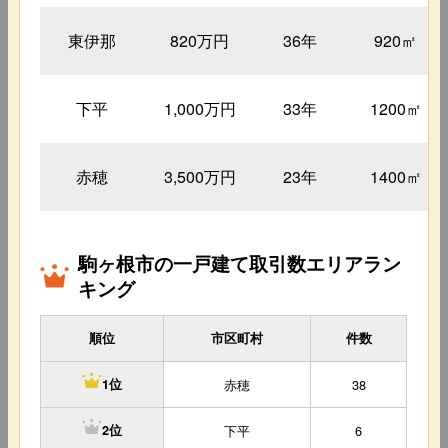
東伊那
820万円
36年
920㎡
下平
1,000万円
33年
1200㎡
赤穂
3,500万円
23年
1400㎡
駒ヶ根市の一戸建て取引数エリアラン
キング
順位
市区町村
件数
赤穂
38
1位
下平
6
2位