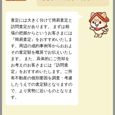
査定には大きく分けて簡易査定と
訪問査定があります。 まずは相
場の把握からというお客さまには
『簡易査定』をおすすめいたしま
す。周辺の成約事例等からおおよ
その査定額を概算でお伝えいたし
ます。 また、具体的にご売却を
お考えのお客さまには『訪問査
定』をおすすめいたします。ご所
有不動産の個別要因を調査・考慮
したうえでの査定額となりますの
で、より実勢に近いものとなりま
す。