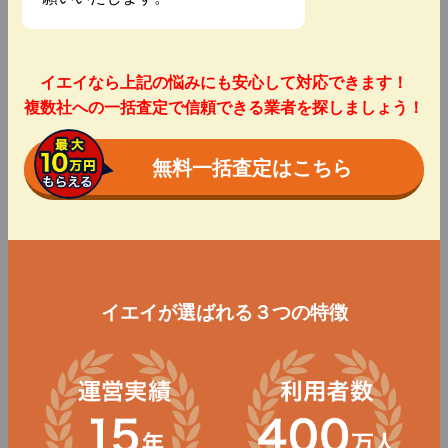
イエイなら上記の悩みにも安心して対応できます！
複数社への一括査定で信頼できる業者を探しましょう！
無料一括査定はこちら
イエイが選ばれる３つの特徴