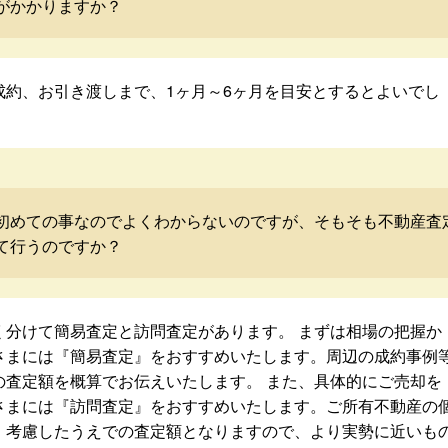
がかかりますか？
成約、お引き渡しまで、1ヶ月～6ヶ月を目安とするとよいでし
初めての事なのでよくわからないのですが、そもそも不動産査
て行うのですか？
く分けて簡易査定と訪問査定があります。 まずは相場の把握か
さまには『簡易査定』をおすすめいたします。周辺の成約事例
の査定額を概算でお伝えいたします。 また、具体的にご売却を
さまには『訪問査定』をおすすめいたします。ご所有不動産の
・考慮したうえでの査定額となりますので、より実勢に近いも