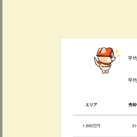
平
平
エリア
売却
1,500万円
3