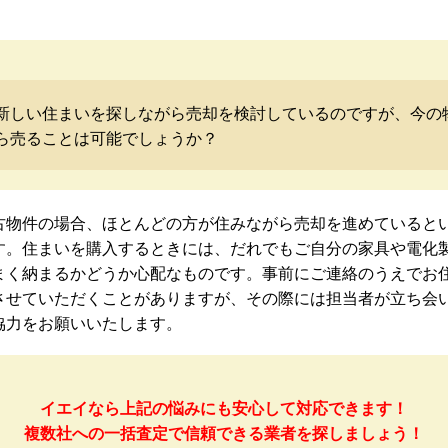
新しい住まいを探しながら売却を検討しているのですが、今の
ら売ることは可能でしょうか？
古物件の場合、ほとんどの方が住みながら売却を進めていると
す。住まいを購入するときには、だれでもご自分の家具や電化
まく納まるかどうか心配なものです。事前にご連絡のうえでお
させていただくことがありますが、その際には担当者が立ち会
協力をお願いいたします。
イエイなら上記の悩みにも安心して対応できます！
複数社への一括査定で信頼できる業者を探しましょう！