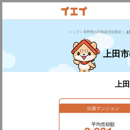
トップ
長野県の不動産売却査定
上
上田市
上
分譲マンション
平均売却額