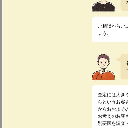
ご相談からご
ょう。
査定には大き
らというお客
からおおよそ
お考えのお客
別要因を調査