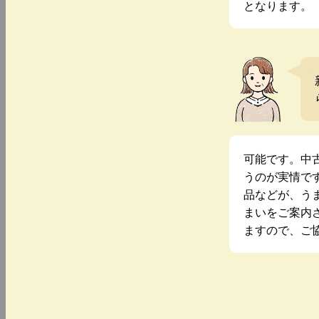
となります。
可能です。中
うのが実情で
品などが、う
まいをご案内
ますので、ご