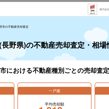
株式会
田市の不動産売却査定
(長野県)の不動産売却査定・相場
田市における不動産種別ごとの売却査定
一戸建
平均売却額