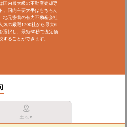
は国内最大級の不動産売却専
ト。国内主要大手はもちろん
、地元密着の有力不動産会社
人気の厳選1700社から最大6
を選択し、最短60秒で査定価
較することができます。
向
土地▼