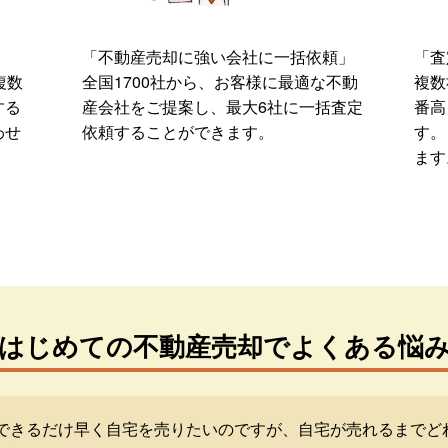
「不動産売却に強い会社に一括依頼」
「査
複数
全国1700社から、お客様に最適な不動
複数
する
産会社をご提案し、最大6社に一括査定
番高
わせ
依頼することができます。
す。
ます
はじめての不動産売却でよくある悩
できるだけ早く自宅を売りたいのですが、自宅が売れるまでど