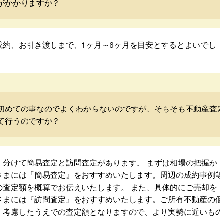
がかかりますか？
成約、お引き渡しまで、1ヶ月～6ヶ月を目安とするとよいでし
初めての事なのでよくわからないのですが、そもそも不動産査
て行うのですか？
く分けて簡易査定と訪問査定があります。 まずは相場の把握か
さまには『簡易査定』をおすすめいたします。周辺の成約事例
の査定額を概算でお伝えいたします。 また、具体的にご売却を
さまには『訪問査定』をおすすめいたします。ご所有不動産の
・考慮したうえでの査定額となりますので、より実勢に近いも