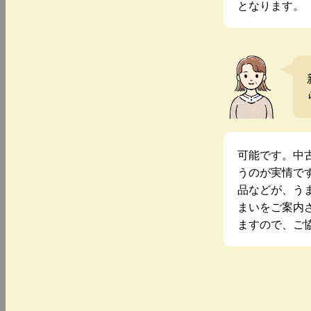
となります。
可能です。中
うのが実情で
品などが、う
まいをご案内
ますので、ご