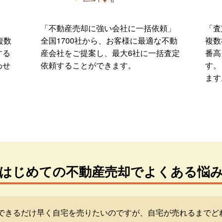
「不動産売却に強い会社に一括依頼」
「査
複数
全国1700社から、お客様に最適な不動
複数
する
産会社をご提案し、最大6社に一括査定
番高
わせ
依頼することができます。
す。
ます
はじめての不動産売却でよくある悩
できるだけ早く自宅を売りたいのですが、自宅が売れるまでど