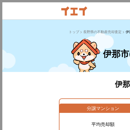
トップ
長野県の不動産売却査定
伊
伊那市
伊
分譲マンション
平均売却額