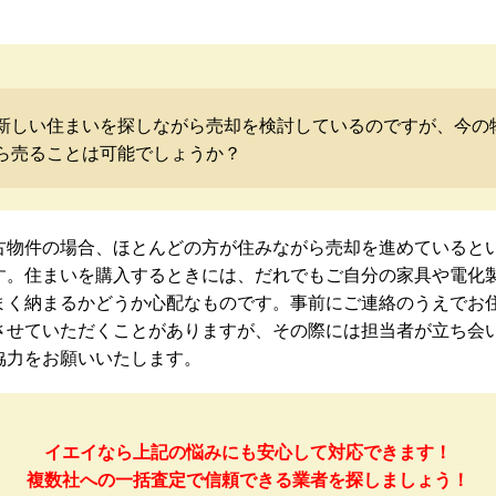
新しい住まいを探しながら売却を検討しているのですが、今の
ら売ることは可能でしょうか？
古物件の場合、ほとんどの方が住みながら売却を進めていると
す。住まいを購入するときには、だれでもご自分の家具や電化
まく納まるかどうか心配なものです。事前にご連絡のうえでお
させていただくことがありますが、その際には担当者が立ち会
協力をお願いいたします。
イエイなら上記の悩みにも安心して対応できます！
複数社への一括査定で信頼できる業者を探しましょう！