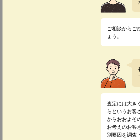
ご相談からご
ょう。
査定には大き
らというお客
からおおよそ
お考えのお客
別要因を調査