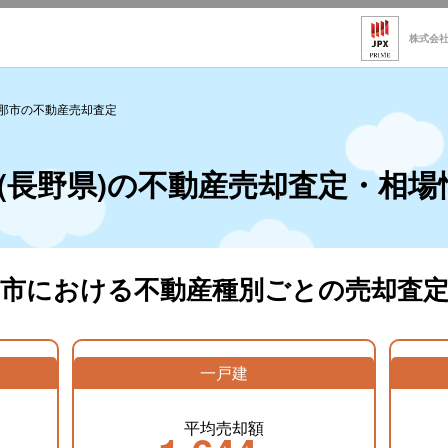
株式会
那市の不動産売却査定
(長野県)の不動産売却査定・相場
那市における不動産種別ごとの売却査定
一戸建
平均売却額