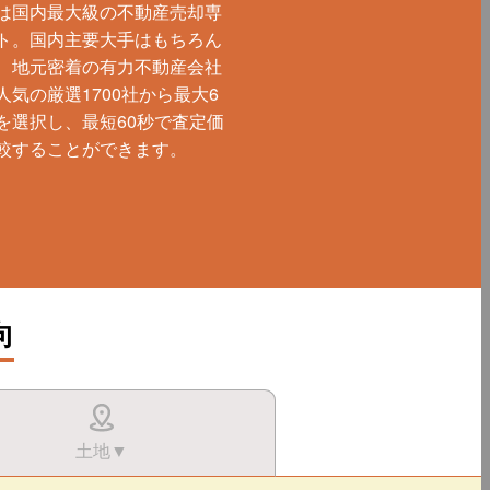
は国内最大級の不動産売却専
ト。国内主要大手はもちろん
、地元密着の有力不動産会社
人気の厳選1700社から最大6
を選択し、最短60秒で査定価
較することができます。
向
土地▼