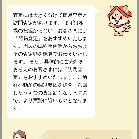
査定には大きく分けて簡易査定と
訪問査定があります。 まずは相
場の把握からというお客さまには
『簡易査定』をおすすめいたしま
す。周辺の成約事例等からおおよ
その査定額を概算でお伝えいたし
ます。 また、具体的にご売却を
お考えのお客さまには『訪問査
定』をおすすめいたします。ご所
有不動産の個別要因を調査・考慮
したうえでの査定額となりますの
で、より実勢に近いものとなりま
す。