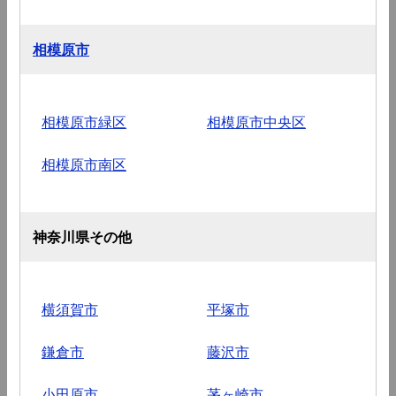
相模原市
相模原市緑区
相模原市中央区
相模原市南区
神奈川県その他
横須賀市
平塚市
鎌倉市
藤沢市
小田原市
茅ヶ崎市