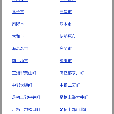
逗子市
三浦市
秦野市
厚木市
大和市
伊勢原市
海老名市
座間市
南足柄市
綾瀬市
三浦郡葉山町
高座郡寒川町
中郡大磯町
中郡二宮町
足柄上郡中井町
足柄上郡大井町
足柄上郡松田町
足柄上郡山北町