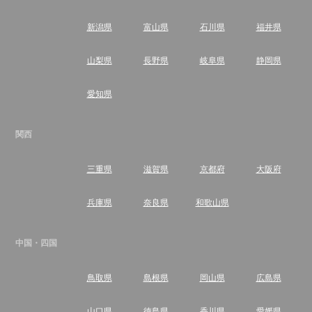
新潟県
富山県
石川県
福井県
山梨県
長野県
岐阜県
静岡県
愛知県
関西
三重県
滋賀県
京都府
大阪府
兵庫県
奈良県
和歌山県
中国・四国
鳥取県
島根県
岡山県
広島県
山口県
徳島県
香川県
愛媛県