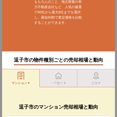
もちろんのこと、地元密着の有
力不動産会社など、人気の厳選
1700社から最大6社までを選択
し、最短60秒で査定価格を比較
することができます。
逗子市の物件種別ごとの売却相場と動向
マンション▼
一戸建て▼
土地▼
逗子市のマンション売却相場と動向