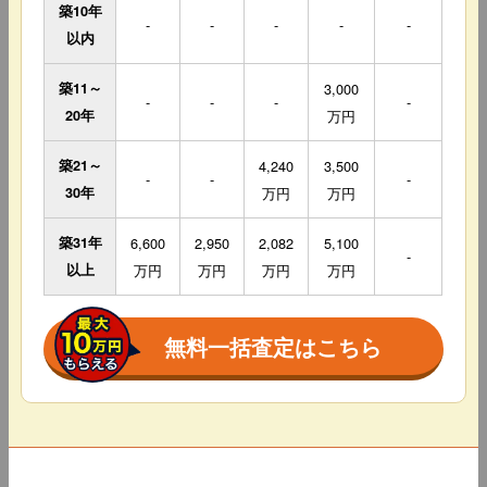
築10年
-
-
-
-
-
以内
築11～
3,000
-
-
-
-
20年
万円
築21～
4,240
3,500
-
-
-
30年
万円
万円
築31年
6,600
2,950
2,082
5,100
-
以上
万円
万円
万円
万円
無料一括査定はこちら