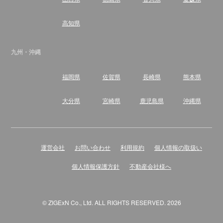
高知県
九州・沖縄
福岡県
佐賀県
長崎県
熊本県
大分県
宮崎県
鹿児島県
沖縄県
運営会社
お問い合わせ
利用規約
個人情報の取扱い
個人情報保護方針
不動産会社様へ
© ZIGExN Co., Ltd. ALL RIGHTS RESERVED. 2026