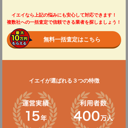
イエイなら上記の悩みにも安心して対応できます！
複数社への一括査定で信頼できる業者を探しましょう！
無料一括査定はこちら
イエイが選ばれる３つの特徴