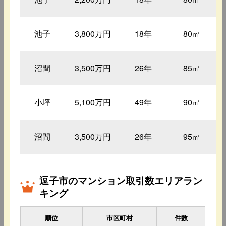
池子
3,800万円
18年
80㎡
沼間
3,500万円
26年
85㎡
小坪
5,100万円
49年
90㎡
沼間
3,500万円
26年
95㎡
逗子市のマンション取引数エリアラン
キング
順位
市区町村
件数