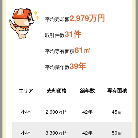
2,979万円
平均売却額
31件
取引件数
61㎡
平均専有面積
39年
平均築年数
エリア
売却価格
築年数
専有面積
小坪
2,600万円
42年
45㎡
小坪
3,300万円
42年
50㎡