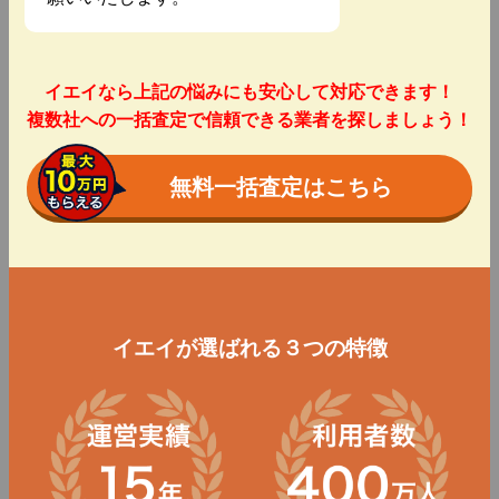
イエイなら上記の悩みにも安心して対応できます！
複数社への一括査定で信頼できる業者を探しましょう！
無料一括査定はこちら
イエイが選ばれる３つの特徴