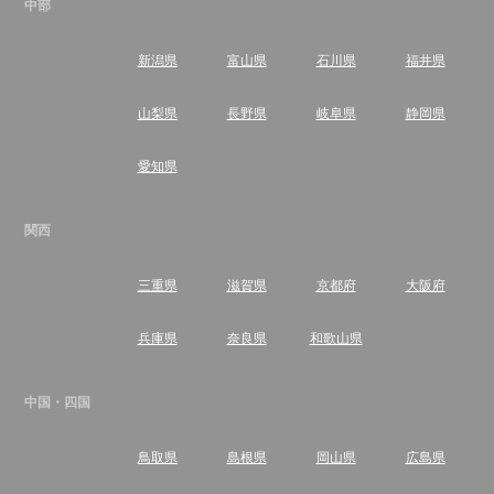
中部
新潟県
富山県
石川県
福井県
山梨県
長野県
岐阜県
静岡県
愛知県
関西
三重県
滋賀県
京都府
大阪府
兵庫県
奈良県
和歌山県
中国・四国
鳥取県
島根県
岡山県
広島県