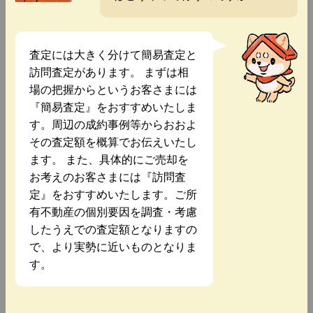
査定には大きく分けて簡易査定と
訪問査定があります。 まずは相
場の把握からというお客さまには
『簡易査定』をおすすめいたしま
す。周辺の成約事例等からおおよ
その査定額を概算でお伝えいたし
ます。 また、具体的にご売却を
お考えのお客さまには『訪問査
定』をおすすめいたします。ご所
有不動産の個別要因を調査・考慮
したうえでの査定額となりますの
で、より実勢に近いものとなりま
す。