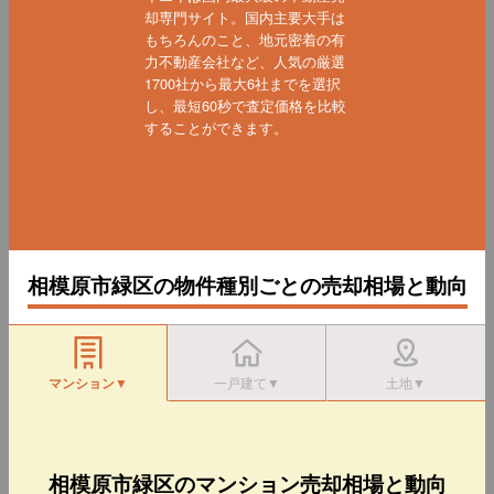
却専門サイト。国内主要大手は
もちろんのこと、地元密着の有
力不動産会社など、人気の厳選
1700社から最大6社までを選択
し、最短60秒で査定価格を比較
することができます。
相模原市緑区の物件種別ごとの売却相場と動向
マンション▼
一戸建て▼
土地▼
相模原市緑区のマンション売却相場と動向