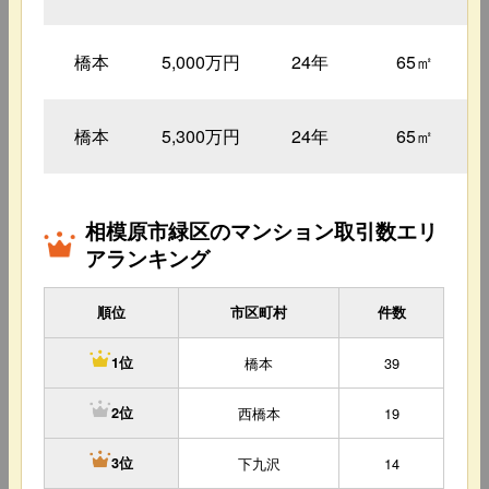
橋本
5,000万円
24年
65㎡
橋本
5,300万円
24年
65㎡
相模原市緑区のマンション取引数エリ
アランキング
順位
市区町村
件数
橋本
39
1位
西橋本
19
2位
下九沢
14
3位