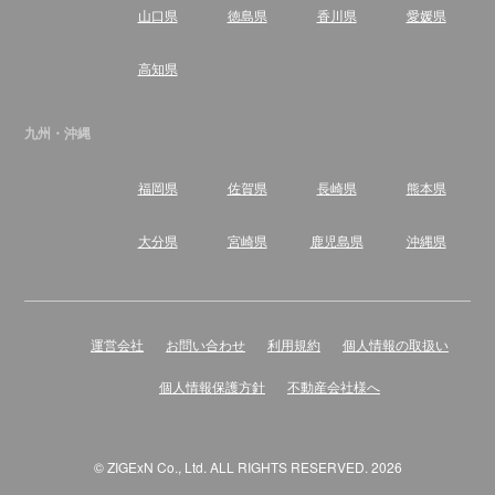
山口県
徳島県
香川県
愛媛県
高知県
九州・沖縄
福岡県
佐賀県
長崎県
熊本県
大分県
宮崎県
鹿児島県
沖縄県
運営会社
お問い合わせ
利用規約
個人情報の取扱い
個人情報保護方針
不動産会社様へ
© ZIGExN Co., Ltd. ALL RIGHTS RESERVED. 2026