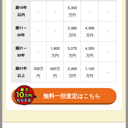
築10年
5,300
-
-
-
-
以内
万円
築11～
3,380
4,366
-
-
-
20年
万円
万円
築21～
1,800
3,075
4,300
-
-
30年
万円
万円
万円
築31年
335万
620万
2,400
1,100
-
以上
円
円
万円
万円
無料一括査定はこちら