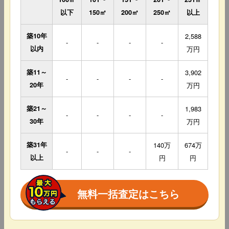
以下
150㎡
200㎡
250㎡
以上
築10年
2,588
-
-
-
-
以内
万円
築11～
3,902
-
-
-
-
20年
万円
築21～
1,983
-
-
-
-
30年
万円
築31年
140万
674万
-
-
-
以上
円
円
無料一括査定はこちら