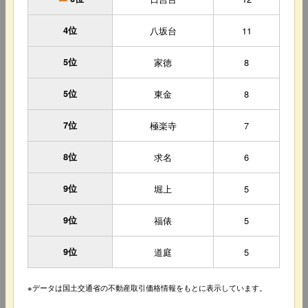
4位
八坂台
11
5位
家徳
8
5位
東金
8
7位
極楽寺
7
8位
求名
6
9位
堀上
5
9位
福俵
5
9位
道庭
5
※データは国土交通省の不動産取引価格情報をもとに表示しています。