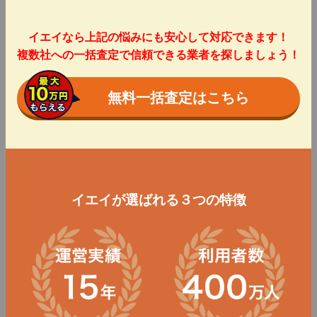
イエイなら上記の悩みにも安心して対応できます！
複数社への一括査定で信頼できる業者を探しましょう！
無料一括査定はこちら
イエイが選ばれる３つの特徴