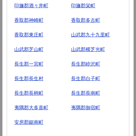
印旛郡酒々井町
印旛郡栄町
香取郡神崎町
香取郡多古町
香取郡東庄町
山武郡九十九里町
山武郡芝山町
山武郡横芝光町
長生郡一宮町
長生郡睦沢町
長生郡長生村
長生郡白子町
長生郡長柄町
長生郡長南町
夷隅郡大多喜町
夷隅郡御宿町
安房郡鋸南町