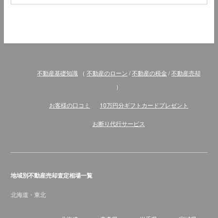
不動産基礎知識
（
不動産のローン
/
不動産の税金
/
不動産売却
）
お客様の口コミ
10万円分ギフトカードプレゼント
お断り代行サービス
地域別不動産売却査定相場一覧
北海道・東北