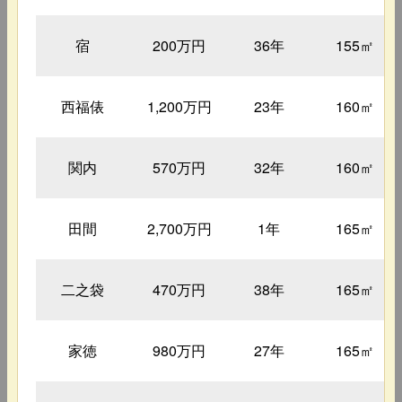
宿
200万円
36年
155㎡
西福俵
1,200万円
23年
160㎡
関内
570万円
32年
160㎡
田間
2,700万円
1年
165㎡
二之袋
470万円
38年
165㎡
家徳
980万円
27年
165㎡