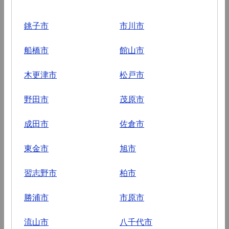
銚子市
市川市
船橋市
館山市
木更津市
松戸市
野田市
茂原市
成田市
佐倉市
東金市
旭市
習志野市
柏市
勝浦市
市原市
流山市
八千代市