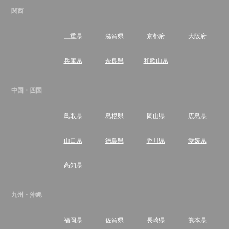
関西
三重県
滋賀県
京都府
大阪府
兵庫県
奈良県
和歌山県
中国・四国
鳥取県
島根県
岡山県
広島県
山口県
徳島県
香川県
愛媛県
高知県
九州・沖縄
福岡県
佐賀県
長崎県
熊本県