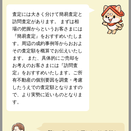
査定には大きく分けて簡易査定と
訪問査定があります。 まずは相
場の把握からというお客さまには
『簡易査定』をおすすめいたしま
す。周辺の成約事例等からおおよ
その査定額を概算でお伝えいたし
ます。 また、具体的にご売却を
お考えのお客さまには『訪問査
定』をおすすめいたします。ご所
有不動産の個別要因を調査・考慮
したうえでの査定額となりますの
で、より実勢に近いものとなりま
す。