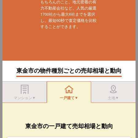
もちろんのこと、地元密着の有
力不動産会社など、人気の厳選
1700社から最大6社までを選択
し、最短60秒で査定価格を比較
することができます。
東金市の物件種別ごとの売却相場と動向
マンション▼
一戸建て▼
土地▼
東金市の一戸建て売却相場と動向