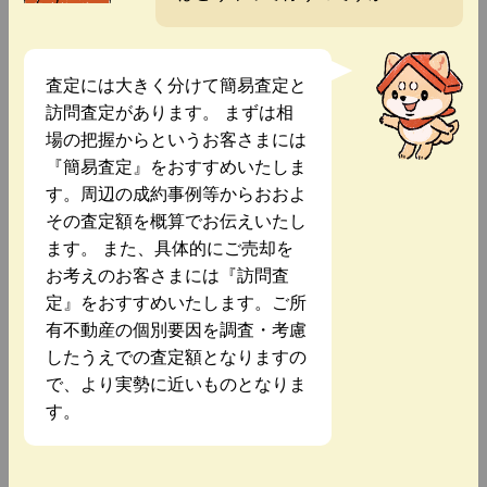
査定には大きく分けて簡易査定と
訪問査定があります。 まずは相
場の把握からというお客さまには
『簡易査定』をおすすめいたしま
す。周辺の成約事例等からおおよ
その査定額を概算でお伝えいたし
ます。 また、具体的にご売却を
お考えのお客さまには『訪問査
定』をおすすめいたします。ご所
有不動産の個別要因を調査・考慮
したうえでの査定額となりますの
で、より実勢に近いものとなりま
す。