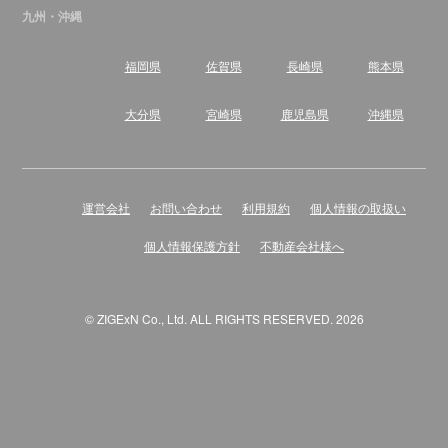
九州・沖縄
福岡県
佐賀県
長崎県
熊本県
大分県
宮崎県
鹿児島県
沖縄県
運営会社
お問い合わせ
利用規約
個人情報の取扱い
個人情報保護方針
不動産会社様へ
© ZIGExN Co., Ltd. ALL RIGHTS RESERVED. 2026