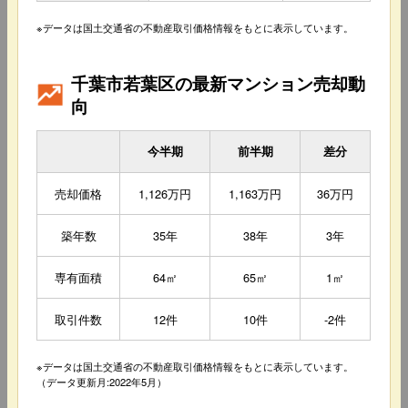
※データは国土交通省の不動産取引価格情報をもとに表示しています。
千葉市若葉区の最新マンション売却動
向
今半期
前半期
差分
売却価格
1,126万円
1,163万円
36万円
築年数
35年
38年
3年
専有面積
64㎡
65㎡
1㎡
取引件数
12件
10件
-2件
※データは国土交通省の不動産取引価格情報をもとに表示しています。
（データ更新月:2022年5月）