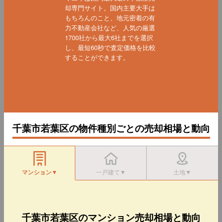
却専門サイト。国内主要大手は
もちろんのこと、地元密着の有
力不動産会社など、人気の厳選
1700社から最大6社までを選択
し、最短60秒で査定価格を比較
することができます。
千葉市若葉区の物件種別ごとの売却相場と動向
マンション▼
一戸建て▼
土地▼
千葉市若葉区のマンション売却相場と動向