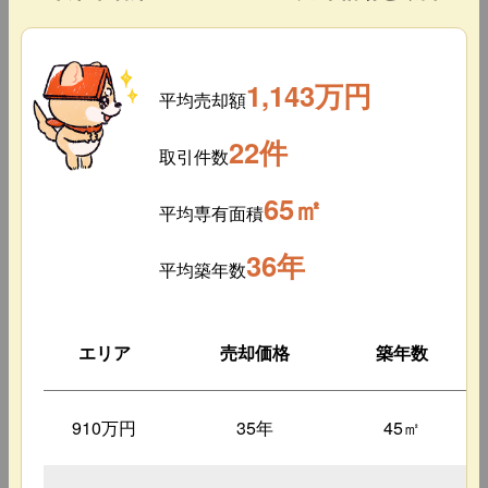
1,143万円
平均売却額
22件
取引件数
65㎡
平均専有面積
36年
平均築年数
エリア
売却価格
築年数
910万円
35年
45㎡