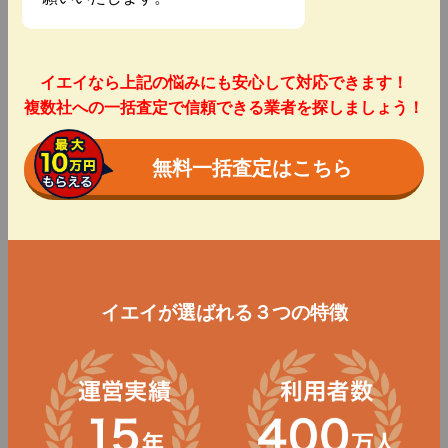
イエイなら上記の悩みにも安心して対応できます！
複数社への一括査定で信頼できる業者を探しましょう！
無料一括査定はこちら
イエイが選ばれる３つの特徴