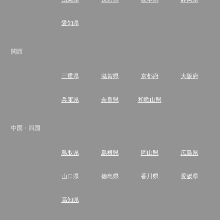
愛知県
関西
三重県
滋賀県
京都府
大阪府
兵庫県
奈良県
和歌山県
中国・四国
鳥取県
島根県
岡山県
広島県
山口県
徳島県
香川県
愛媛県
高知県