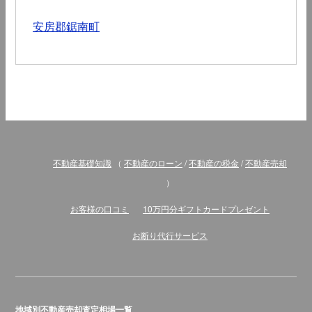
安房郡鋸南町
不動産基礎知識
（
不動産のローン
/
不動産の税金
/
不動産売却
）
お客様の口コミ
10万円分ギフトカードプレゼント
お断り代行サービス
地域別不動産売却査定相場一覧