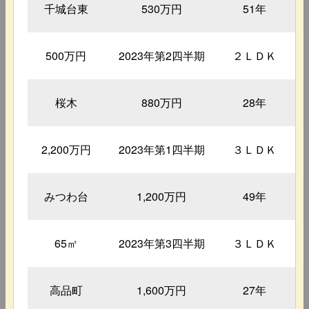
千城台東
530万円
51年
500万円
2023年第2四半期
２ＬＤＫ
桜木
880万円
28年
2,200万円
2023年第1四半期
３ＬＤＫ
みつわ台
1,200万円
49年
65㎡
2023年第3四半期
３ＬＤＫ
高品町
1,600万円
27年