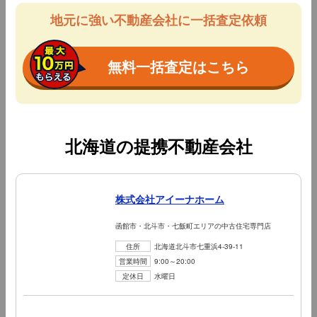
地元に強い不動産会社に一括査定依頼
無料一括査定はこちら
北海道の提携不動産会社
株式会社アイーナホーム
函館市・北斗市・七飯町エリアの中古住宅専門店
住所
北海道北斗市七重浜4-39-11
営業時間
9:00～20:00
定休日
水曜日