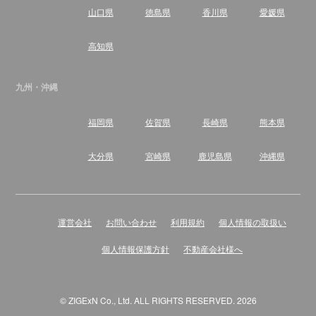
山口県
徳島県
香川県
愛媛県
高知県
九州・沖縄
福岡県
佐賀県
長崎県
熊本県
大分県
宮崎県
鹿児島県
沖縄県
運営会社
お問い合わせ
利用規約
個人情報の取扱い
個人情報保護方針
不動産会社様へ
© ZIGExN Co., Ltd. ALL RIGHTS RESERVED. 2026