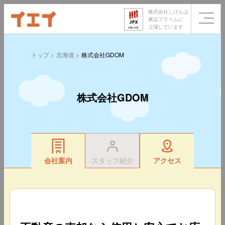
株式会社じげんは
東証プライムに
上場しています
トップ
北海道
株式会社GDOM
株式会社GDOM
会社案内
スタッフ紹介
アクセス