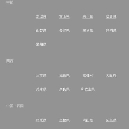
中部
新潟県
富山県
石川県
福井県
山梨県
長野県
岐阜県
静岡県
愛知県
関西
三重県
滋賀県
京都府
大阪府
兵庫県
奈良県
和歌山県
中国・四国
鳥取県
島根県
岡山県
広島県