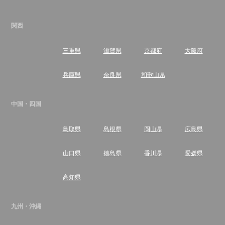
関西
三重県
滋賀県
京都府
大阪府
兵庫県
奈良県
和歌山県
中国・四国
鳥取県
島根県
岡山県
広島県
山口県
徳島県
香川県
愛媛県
高知県
九州・沖縄