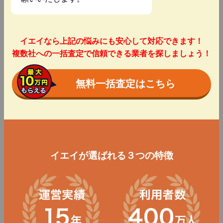
イエイなら上記の悩みにも安心して対応できます！
複数社への一括査定で信頼できる業者を探しましょう！
無料一括査定はこちら
イエイが選ばれる３つの特徴