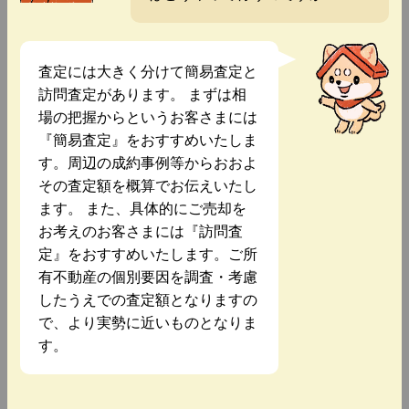
査定には大きく分けて簡易査定と
訪問査定があります。 まずは相
場の把握からというお客さまには
『簡易査定』をおすすめいたしま
す。周辺の成約事例等からおおよ
その査定額を概算でお伝えいたし
ます。 また、具体的にご売却を
お考えのお客さまには『訪問査
定』をおすすめいたします。ご所
有不動産の個別要因を調査・考慮
したうえでの査定額となりますの
で、より実勢に近いものとなりま
す。