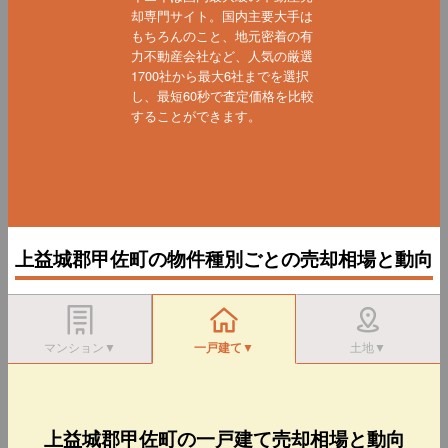
却専門サイト。国内主要大手は
もちろんのこと、地元密着の有
力不動産会社など、人気の厳選
1700社から最大6社までを選択
し、最短60秒で査定価格を比較
することができます。
上益城郡甲佐町の物件種別ごとの売却相場と動向
マンション▼
一戸建て▼
土地▼
上益城郡甲佐町の一戸建て売却相場と動向