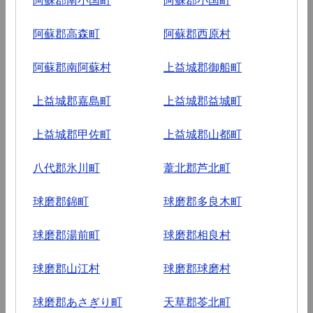
阿蘇郡高森町
阿蘇郡西原村
阿蘇郡南阿蘇村
上益城郡御船町
上益城郡嘉島町
上益城郡益城町
上益城郡甲佐町
上益城郡山都町
八代郡氷川町
葦北郡芦北町
球磨郡錦町
球磨郡多良木町
球磨郡湯前町
球磨郡相良村
球磨郡山江村
球磨郡球磨村
球磨郡あさぎり町
天草郡苓北町