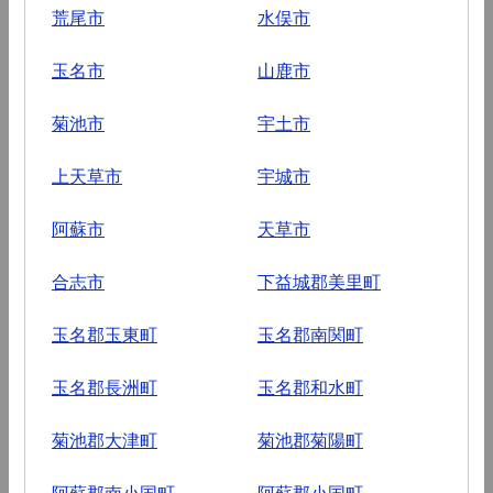
荒尾市
水俣市
玉名市
山鹿市
菊池市
宇土市
上天草市
宇城市
阿蘇市
天草市
合志市
下益城郡美里町
玉名郡玉東町
玉名郡南関町
玉名郡長洲町
玉名郡和水町
菊池郡大津町
菊池郡菊陽町
阿蘇郡南小国町
阿蘇郡小国町