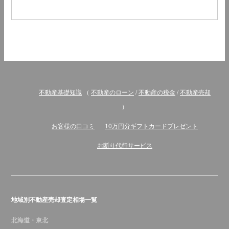
不動産基礎知識
（
不動産のローン
/
不動産の税金
/
不動産売却
）
お客様の口コミ
10万円分ギフトカードプレゼント
お断り代行サービス
地域別不動産売却査定相場一覧
北海道・東北