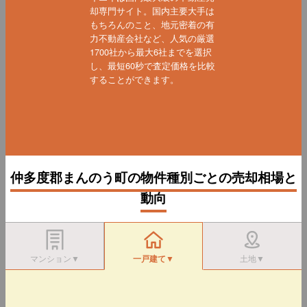
却専門サイト。国内主要大手は
もちろんのこと、地元密着の有
力不動産会社など、人気の厳選
1700社から最大6社までを選択
し、最短60秒で査定価格を比較
することができます。
仲多度郡まんのう町の物件種別ごとの売却相場と
動向
マンション▼
一戸建て▼
土地▼