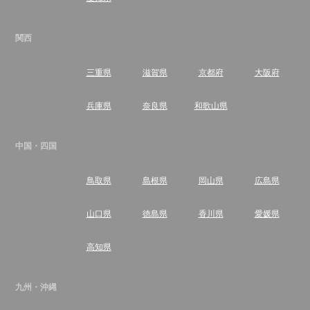
関西
三重県
滋賀県
京都府
大阪府
兵庫県
奈良県
和歌山県
中国・四国
鳥取県
島根県
岡山県
広島県
山口県
徳島県
香川県
愛媛県
高知県
九州・沖縄