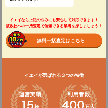
イエイなら上記の悩みにも安心して対応できます！
複数社への一括査定で信頼できる業者を探しましょう！
無料一括査定はこちら
イエイが選ばれる３つの特徴