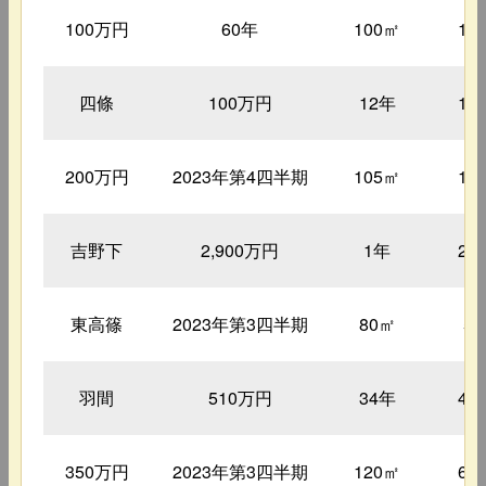
100万円
60年
100㎡
13
四條
100万円
12年
18
200万円
2023年第4四半期
105㎡
19
吉野下
2,900万円
1年
21
東高篠
2023年第3四半期
80㎡
5
羽間
510万円
34年
44
350万円
2023年第3四半期
120㎡
60