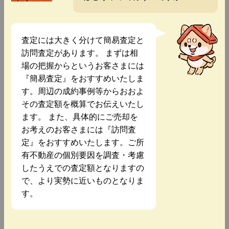
査定には大きく分けて簡易査定と
訪問査定があります。 まずは相
場の把握からというお客さまには
『簡易査定』をおすすめいたしま
す。周辺の成約事例等からおおよ
その査定額を概算でお伝えいたし
ます。 また、具体的にご売却を
お考えのお客さまには『訪問査
定』をおすすめいたします。ご所
有不動産の個別要因を調査・考慮
したうえでの査定額となりますの
で、より実勢に近いものとなりま
す。