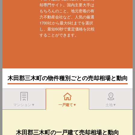
却専門サイト。国内主要大手は
もちろんのこと、地元密着の有
力不動産会社など、人気の厳選
1700社から最大6社までを選択
し、最短60秒で査定価格を比較
することができます。
木田郡三木町の物件種別ごとの売却相場と動向
マンション▼
一戸建て▼
土地▼
木田郡三木町の一戸建て売却相場と動向