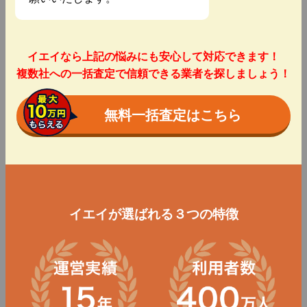
イエイなら上記の悩みにも安心して対応できます！
複数社への一括査定で信頼できる業者を探しましょう！
無料一括査定はこちら
イエイが選ばれる３つの特徴