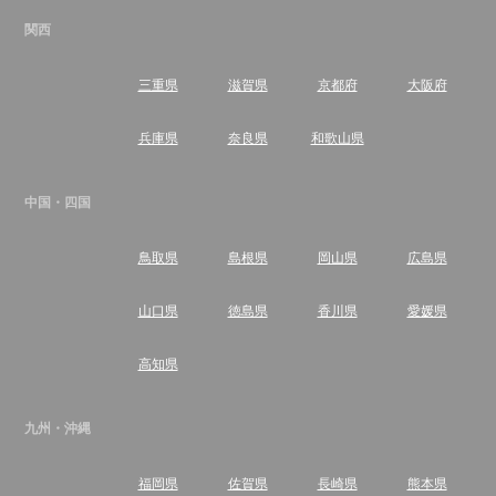
関西
三重県
滋賀県
京都府
大阪府
兵庫県
奈良県
和歌山県
中国・四国
鳥取県
島根県
岡山県
広島県
山口県
徳島県
香川県
愛媛県
高知県
九州・沖縄
福岡県
佐賀県
長崎県
熊本県