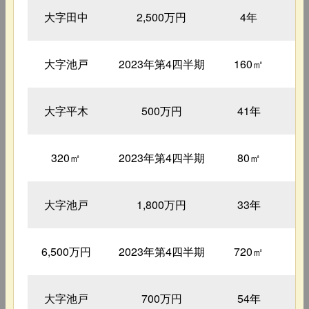
大字田中
2,500万円
4年
2
大字池戸
2023年第4四半期
160㎡
大字平木
500万円
41年
3
320㎡
2023年第4四半期
80㎡
大字池戸
1,800万円
33年
3
6,500万円
2023年第4四半期
720㎡
大字池戸
700万円
54年
6