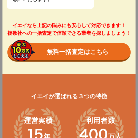
イエイなら上記の悩みにも安心して対応できます！
複数社への一括査定で信頼できる業者を探しましょう！
無料一括査定はこちら
イエイが選ばれる３つの特徴