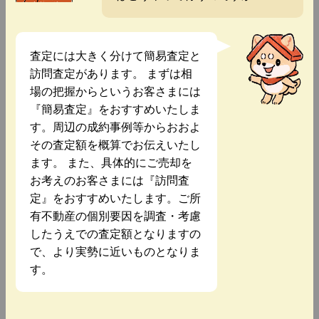
査定には大きく分けて簡易査定と
訪問査定があります。 まずは相
場の把握からというお客さまには
『簡易査定』をおすすめいたしま
す。周辺の成約事例等からおおよ
その査定額を概算でお伝えいたし
ます。 また、具体的にご売却を
お考えのお客さまには『訪問査
定』をおすすめいたします。ご所
有不動産の個別要因を調査・考慮
したうえでの査定額となりますの
で、より実勢に近いものとなりま
す。