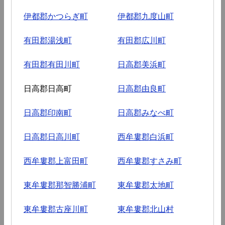
伊都郡かつらぎ町
伊都郡九度山町
有田郡湯浅町
有田郡広川町
有田郡有田川町
日高郡美浜町
日高郡日高町
日高郡由良町
日高郡印南町
日高郡みなべ町
日高郡日高川町
西牟婁郡白浜町
西牟婁郡上富田町
西牟婁郡すさみ町
東牟婁郡那智勝浦町
東牟婁郡太地町
東牟婁郡古座川町
東牟婁郡北山村