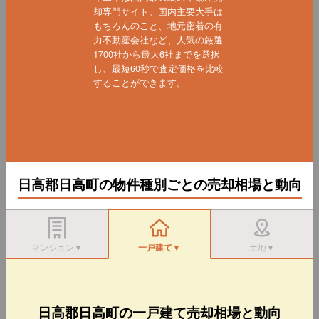
却専門サイト。国内主要大手は
もちろんのこと、地元密着の有
力不動産会社など、人気の厳選
1700社から最大6社までを選択
し、最短60秒で査定価格を比較
することができます。
日高郡日高町の物件種別ごとの売却相場と動向
マンション▼
一戸建て▼
土地▼
日高郡日高町の一戸建て売却相場と動向