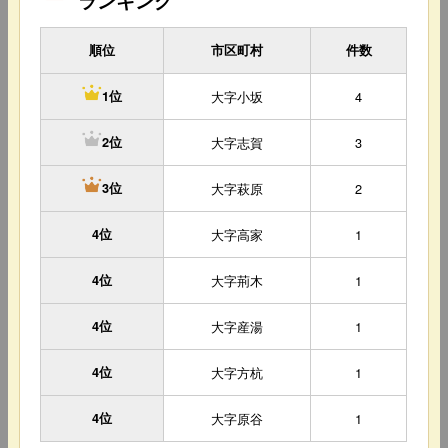
ランキング
順位
市区町村
件数
大字小坂
4
1位
大字志賀
3
2位
大字萩原
2
3位
4位
大字高家
1
4位
大字荊木
1
4位
大字産湯
1
4位
大字方杭
1
4位
大字原谷
1