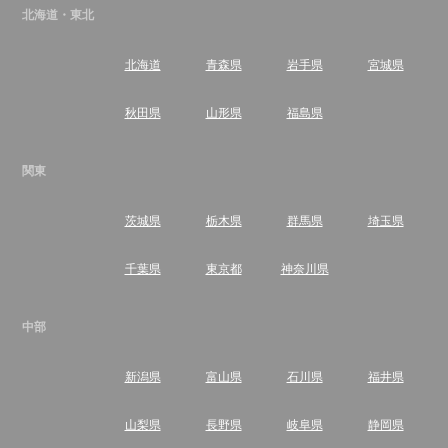
北海道・東北
北海道
青森県
岩手県
宮城県
秋田県
山形県
福島県
関東
茨城県
栃木県
群馬県
埼玉県
千葉県
東京都
神奈川県
中部
新潟県
富山県
石川県
福井県
山梨県
長野県
岐阜県
静岡県