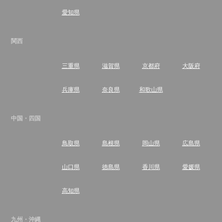
愛知県
関西
三重県
滋賀県
京都府
大阪府
兵庫県
奈良県
和歌山県
中国・四国
鳥取県
島根県
岡山県
広島県
山口県
徳島県
香川県
愛媛県
高知県
九州・沖縄