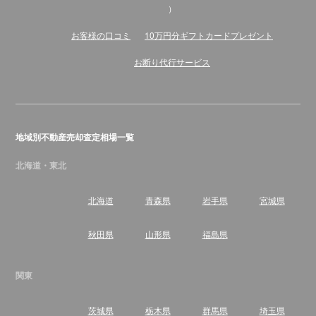
）
お客様の口コミ
10万円分ギフトカードプレゼント
お断り代行サービス
地域別不動産売却査定相場一覧
北海道・東北
北海道
青森県
岩手県
宮城県
秋田県
山形県
福島県
関東
茨城県
栃木県
群馬県
埼玉県