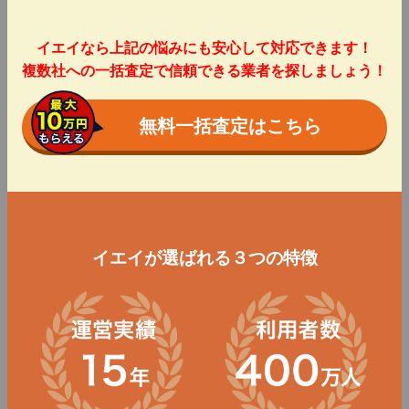
イエイなら上記の悩みにも安心して対応できます！
複数社への一括査定で信頼できる業者を探しましょう！
無料一括査定はこちら
イエイが選ばれる３つの特徴