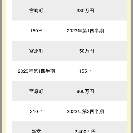
宮崎町
330万円
5
150㎡
2023年第1四半期
1
宮原町
150万円
7
2023年第1四半期
155㎡
2
宮原町
860万円
2
210㎡
2023年第2四半期
2
新堂
2,400万円
5