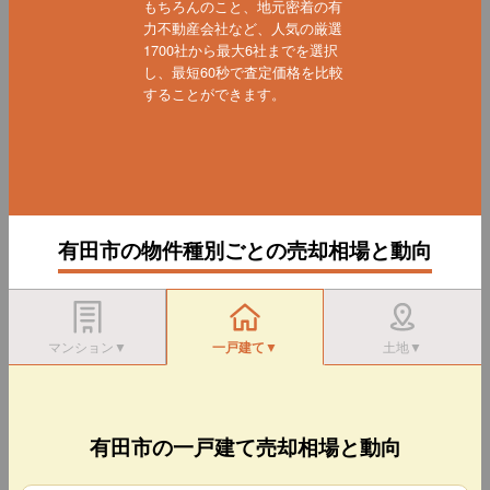
もちろんのこと、地元密着の有
力不動産会社など、人気の厳選
1700社から最大6社までを選択
し、最短60秒で査定価格を比較
することができます。
有田市の物件種別ごとの売却相場と動向
マンション▼
一戸建て▼
土地▼
有田市の一戸建て売却相場と動向