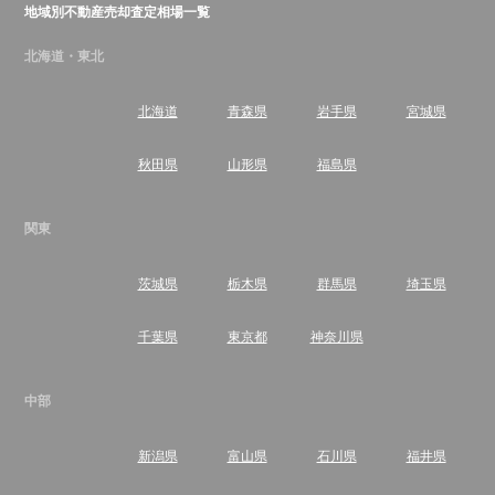
地域別不動産売却査定相場一覧
北海道・東北
北海道
青森県
岩手県
宮城県
秋田県
山形県
福島県
関東
茨城県
栃木県
群馬県
埼玉県
千葉県
東京都
神奈川県
中部
新潟県
富山県
石川県
福井県