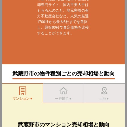
却専門サイト。国内主要大手は
もちろんのこと、地元密着の有
力不動産会社など、人気の厳選
1700社から最大6社までを選択
し、最短60秒で査定価格を比較
することができます。
武蔵野市の物件種別ごとの売却相場と動向
マンション▼
一戸建て▼
土地▼
武蔵野市のマンション売却相場と動向