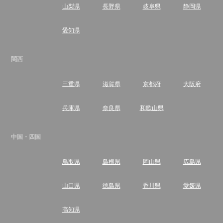
山梨県
長野県
岐阜県
静岡県
愛知県
関西
三重県
滋賀県
京都府
大阪府
兵庫県
奈良県
和歌山県
中国・四国
鳥取県
島根県
岡山県
広島県
山口県
徳島県
香川県
愛媛県
高知県