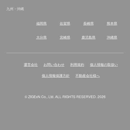
九州・沖縄
福岡県
佐賀県
長崎県
熊本県
大分県
宮崎県
鹿児島県
沖縄県
運営会社
お問い合わせ
利用規約
個人情報の取扱い
個人情報保護方針
不動産会社様へ
© ZIGExN Co., Ltd. ALL RIGHTS RESERVED. 2026