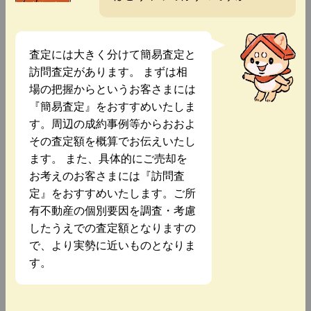
査定には大きく分けて簡易査定と
訪問査定があります。 まずは相
場の把握からというお客さまには
『簡易査定』をおすすめいたしま
す。周辺の成約事例等からおおよ
その査定額を概算でお伝えいたし
ます。 また、具体的にご売却を
お考えのお客さまには『訪問査
定』をおすすめいたします。ご所
有不動産の個別要因を調査・考慮
したうえでの査定額となりますの
で、より実勢に近いものとなりま
す。