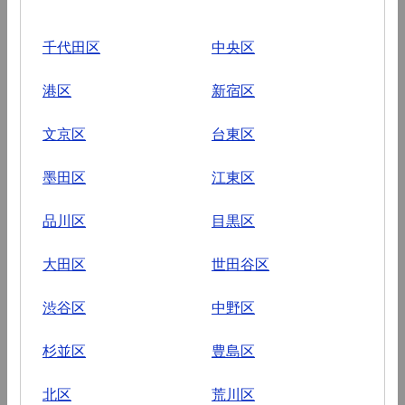
千代田区
中央区
港区
新宿区
文京区
台東区
墨田区
江東区
品川区
目黒区
大田区
世田谷区
渋谷区
中野区
杉並区
豊島区
北区
荒川区