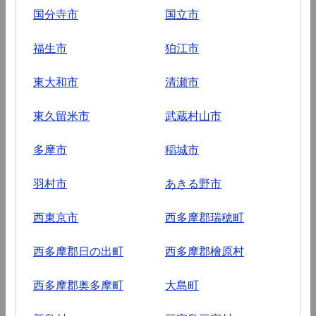
国分寺市
国立市
福生市
狛江市
東大和市
清瀬市
東久留米市
武蔵村山市
多摩市
稲城市
羽村市
あきる野市
西東京市
西多摩郡瑞穂町
西多摩郡日の出町
西多摩郡檜原村
西多摩郡奥多摩町
大島町