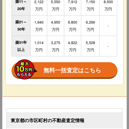
築11～
2,122
5,550
7,912
7,150
8,500
20年
万円
万円
万円
万円
万円
築21～
1,640
4,950
6,800
6,266
-
30年
万円
万円
万円
万円
築31年
1,014
3,275
4,822
5,528
-
以上
万円
万円
万円
万円
無料一括査定はこちら
東京都の市区町村の不動産査定情報