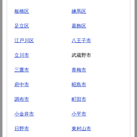
板橋区
練馬区
足立区
葛飾区
江戸川区
八王子市
立川市
武蔵野市
三鷹市
青梅市
府中市
昭島市
調布市
町田市
小金井市
小平市
日野市
東村山市