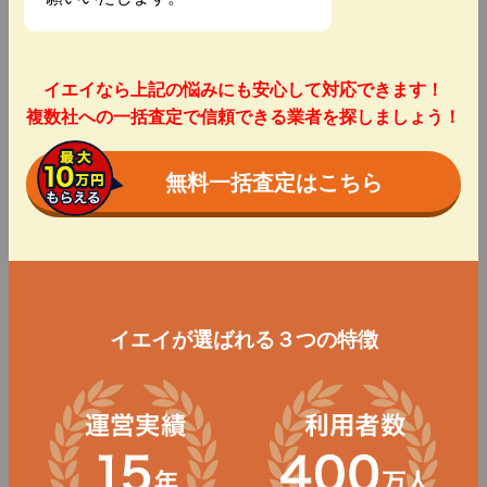
イエイなら上記の悩みにも安心して対応できます！
複数社への一括査定で信頼できる業者を探しましょう！
無料一括査定はこちら
イエイが選ばれる３つの特徴