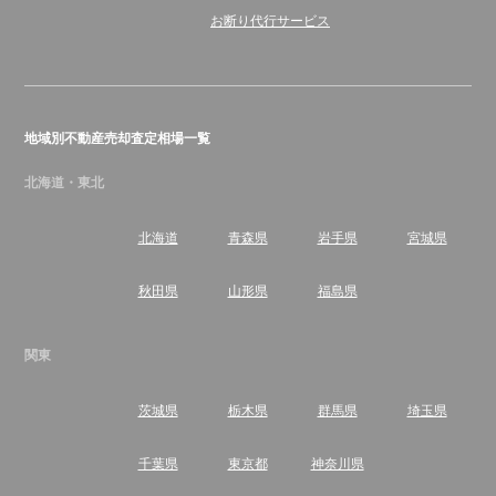
お断り代行サービス
地域別不動産売却査定相場一覧
北海道・東北
北海道
青森県
岩手県
宮城県
秋田県
山形県
福島県
関東
茨城県
栃木県
群馬県
埼玉県
千葉県
東京都
神奈川県