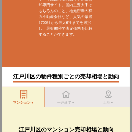
却専門サイト。国内主要大手は
もちろんのこと、地元密着の有
力不動産会社など、人気の厳選
1700社から最大6社までを選択
し、最短60秒で査定価格を比較
することができます。
江戸川区の物件種別ごとの売却相場と動向
マンション▼
一戸建て▼
土地▼
江戸川区のマンション売却相場と動向