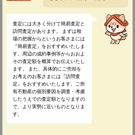
査定には大きく分けて簡易査定と
訪問査定があります。 まずは相
場の把握からというお客さまには
『簡易査定』をおすすめいたしま
す。周辺の成約事例等からおおよ
その査定額を概算でお伝えいたし
ます。 また、具体的にご売却を
お考えのお客さまには『訪問査
定』をおすすめいたします。ご所
有不動産の個別要因を調査・考慮
したうえでの査定額となりますの
で、より実勢に近いものとなりま
す。