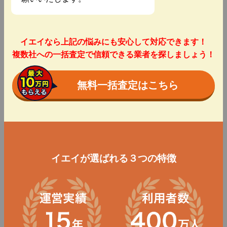
イエイなら上記の悩みにも安心して対応できます！
複数社への一括査定で信頼できる業者を探しましょう！
無料一括査定はこちら
イエイが選ばれる３つの特徴