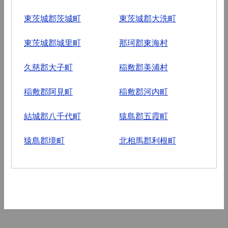
東茨城郡茨城町
東茨城郡大洗町
東茨城郡城里町
那珂郡東海村
久慈郡大子町
稲敷郡美浦村
稲敷郡阿見町
稲敷郡河内町
結城郡八千代町
猿島郡五霞町
猿島郡境町
北相馬郡利根町