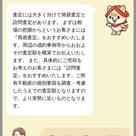
査定には大きく分けて簡易査定と
訪問査定があります。 まずは相
場の把握からというお客さまには
『簡易査定』をおすすめいたしま
す。周辺の成約事例等からおおよ
その査定額を概算でお伝えいたし
ます。 また、具体的にご売却を
お考えのお客さまには『訪問査
定』をおすすめいたします。ご所
有不動産の個別要因を調査・考慮
したうえでの査定額となりますの
で、より実勢に近いものとなりま
す。