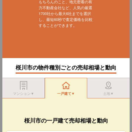
もちろんのこと、地元密着の有
力不動産会社など、人気の厳選
1700社から最大6社までを選択
し、最短60秒で査定価格を比較
することができます。
桜川市の物件種別ごとの売却相場と動向
マンション▼
一戸建て▼
土地▼
桜川市の一戸建て売却相場と動向