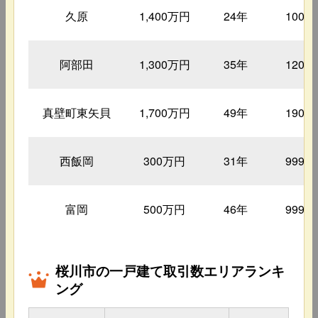
久原
1,400万円
24年
1000
阿部田
1,300万円
35年
1200
真壁町東矢貝
1,700万円
49年
1900
西飯岡
300万円
31年
9999
富岡
500万円
46年
9999
桜川市の一戸建て取引数エリアランキ
ング