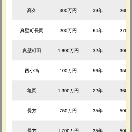
高久
300万円
39年
260
真壁町長岡
200万円
64年
270
真壁町田
1,600万円
32年
300
西小塙
100万円
56年
350
亀岡
1,300万円
22年
360
長方
750万円
35年
500
長方
1,700万円
35年
500