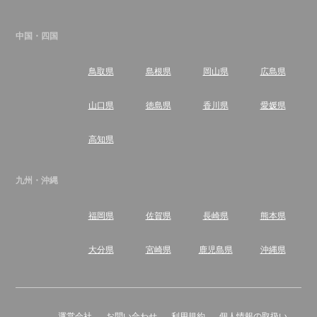
中国・四国
鳥取県
島根県
岡山県
広島県
山口県
徳島県
香川県
愛媛県
高知県
九州・沖縄
福岡県
佐賀県
長崎県
熊本県
大分県
宮崎県
鹿児島県
沖縄県
運営会社
お問い合わせ
利用規約
個人情報の取扱い