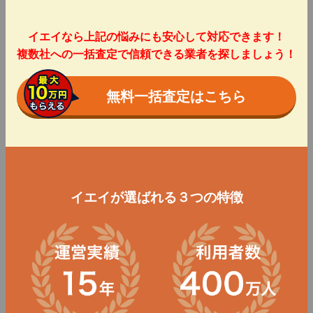
イエイなら上記の悩みにも安心して対応できます！
複数社への一括査定で信頼できる業者を探しましょう！
無料一括査定はこちら
イエイが選ばれる３つの特徴