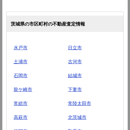
茨城県の市区町村の不動産査定情報
水戸市
日立市
土浦市
古河市
石岡市
結城市
龍ケ崎市
下妻市
常総市
常陸太田市
高萩市
北茨城市