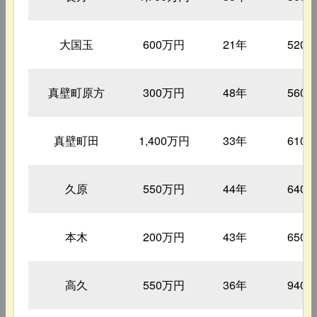
大国玉
600万円
21年
520
真壁町原方
300万円
48年
560
真壁町田
1,400万円
33年
610
久原
550万円
44年
640
本木
200万円
43年
650
高久
550万円
36年
940