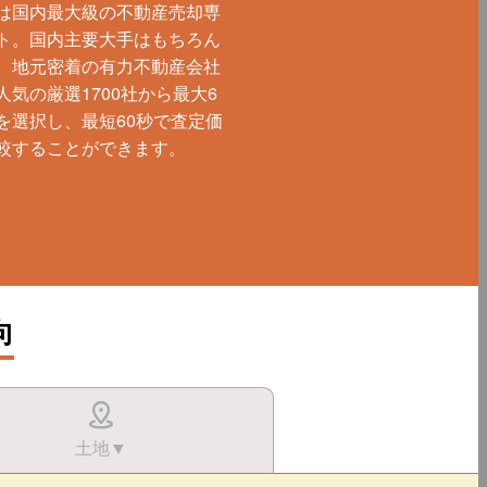
は国内最大級の不動産売却専
ト。国内主要大手はもちろん
、地元密着の有力不動産会社
人気の厳選1700社から最大6
を選択し、最短60秒で査定価
較することができます。
向
土地▼