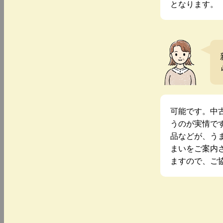
となります。
可能です。中
うのが実情で
品などが、う
まいをご案内
ますので、ご