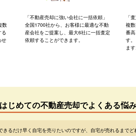
「不動産売却に強い会社に一括依頼」
「査
複数
全国1700社から、お客様に最適な不動
複数
する
産会社をご提案し、最大6社に一括査定
番高
わせ
依頼することができます。
す。
ます
はじめての不動産売却でよくある悩
できるだけ早く自宅を売りたいのですが、自宅が売れるまでど