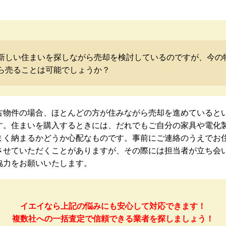
新しい住まいを探しながら売却を検討しているのですが、今の
ら売ることは可能でしょうか？
古物件の場合、ほとんどの方が住みながら売却を進めていると
す。住まいを購入するときには、だれでもご自分の家具や電化
まく納まるかどうか心配なものです。事前にご連絡のうえでお
させていただくことがありますが、その際には担当者が立ち会
協力をお願いいたします。
イエイなら上記の悩みにも安心して対応できます！
複数社への一括査定で信頼できる業者を探しましょう！