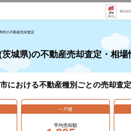
株式会
岡市の不動産売却査定
(茨城県)の不動産売却査定・相場
岡市における不動産種別ごとの売却査定
一戸建
平均売却額