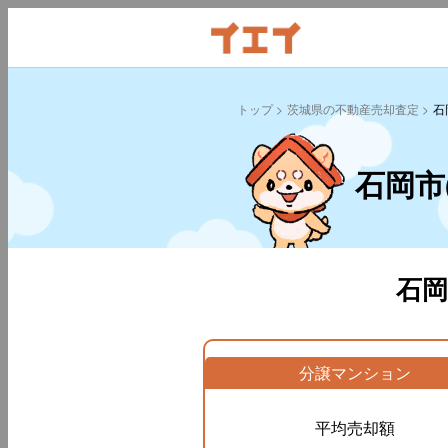
トップ
茨城県の不動産売却査定
石
石岡市
石
分譲マンション
平均売却額