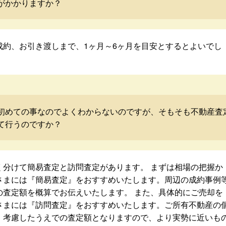
がかかりますか？
成約、お引き渡しまで、1ヶ月～6ヶ月を目安とするとよいでし
初めての事なのでよくわからないのですが、そもそも不動産査
て行うのですか？
く分けて簡易査定と訪問査定があります。 まずは相場の把握か
さまには『簡易査定』をおすすめいたします。周辺の成約事例
の査定額を概算でお伝えいたします。 また、具体的にご売却を
さまには『訪問査定』をおすすめいたします。ご所有不動産の
・考慮したうえでの査定額となりますので、より実勢に近いも