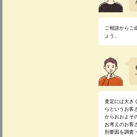
ご相談からご
ょう。
査定には大き
らというお客
からおおよそ
お考えのお客
別要因を調査