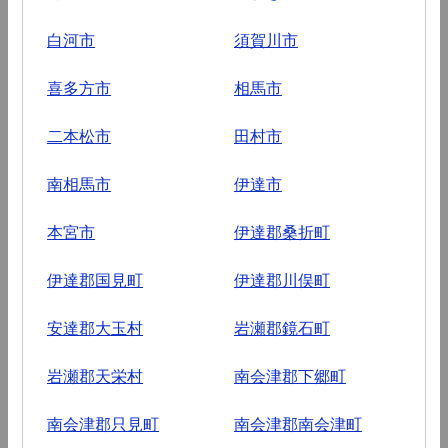
白河市
須賀川市
喜多方市
相馬市
二本松市
田村市
南相馬市
伊達市
本宮市
伊達郡桑折町
伊達郡国見町
伊達郡川俣町
安達郡大玉村
岩瀬郡鏡石町
岩瀬郡天栄村
南会津郡下郷町
南会津郡只見町
南会津郡南会津町