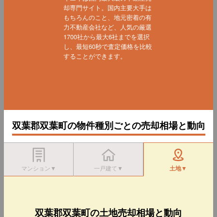
却専門サイト。国内主要大手は
もちろんのこと、地元密着の有
力不動産会社など、人気の厳選
1700社から最大6社までを選択
し、最短60秒で査定価格を比較
することができます。
双葉郡双葉町の物件種別ごとの売却相場と動向
マンション▼
一戸建て▼
土地▼
双葉郡双葉町の土地売却相場と動向