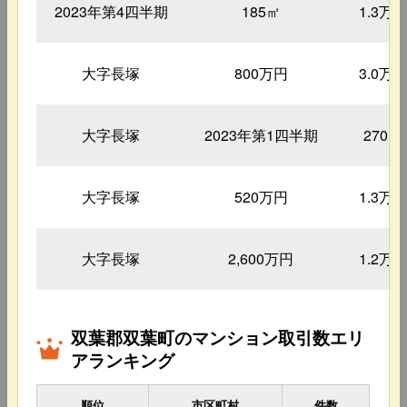
2023年第4四半期
185㎡
1.3万
大字長塚
800万円
3.0万
大字長塚
2023年第1四半期
270㎡
大字長塚
520万円
1.3万
大字長塚
2,600万円
1.2万
双葉郡双葉町のマンション取引数エリ
アランキング
順位
市区町村
件数