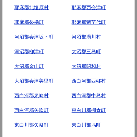
耶麻郡北塩原村
耶麻郡西会津町
耶麻郡磐梯町
耶麻郡猪苗代町
河沼郡会津坂下町
河沼郡湯川村
河沼郡柳津町
大沼郡三島町
大沼郡金山町
大沼郡昭和村
大沼郡会津美里町
西白河郡西郷村
西白河郡泉崎村
西白河郡中島村
西白河郡矢吹町
東白川郡棚倉町
東白川郡矢祭町
東白川郡塙町