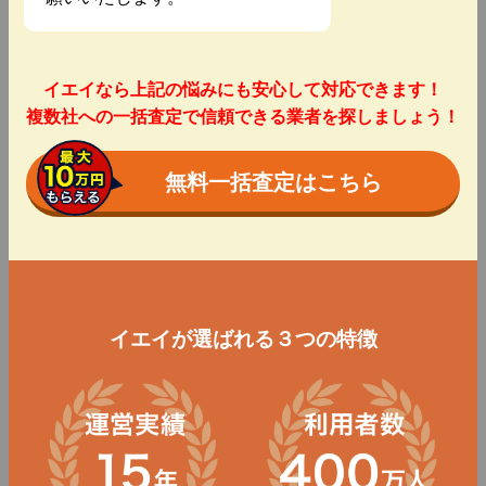
イエイなら上記の悩みにも安心して対応できます！
複数社への一括査定で信頼できる業者を探しましょう！
無料一括査定はこちら
イエイが選ばれる３つの特徴