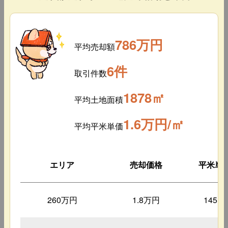
786万円
平均売却額
6件
取引件数
1878㎡
平均土地面積
1.6万円/㎡
平均平米単価
エリア
売却価格
平米単
260万円
1.8万円
145㎡