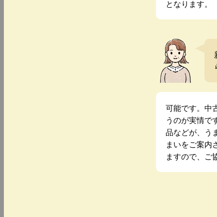
となります。
可能です。中
うのが実情で
品などが、う
まいをご案内
ますので、ご