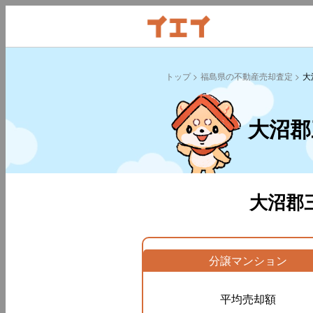
トップ
福島県の不動産売却査定
大
大沼郡
大沼郡
分譲マンション
平均売却額