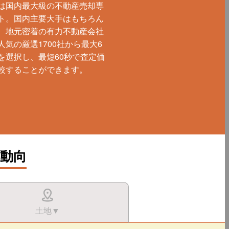
は国内最大級の不動産売却専
ト。国内主要大手はもちろん
、地元密着の有力不動産会社
人気の厳選1700社から最大6
を選択し、最短60秒で査定価
較することができます。
動向
土地▼