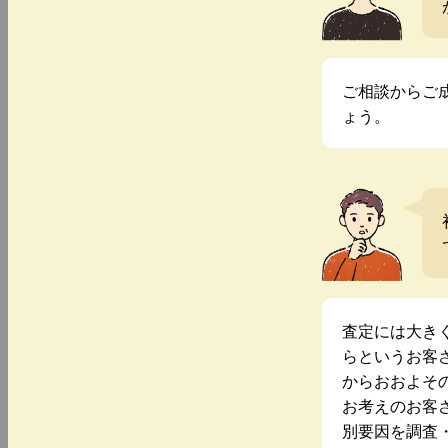
ご相談からご
ょう。
査定には大き
らというお客
からおおよそ
お考えのお客
別要因を調査