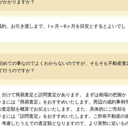
がかかりますか？
成約、お引き渡しまで、1ヶ月～6ヶ月を目安とするとよいでし
初めての事なのでよくわからないのですが、そもそも不動産査
て行うのですか？
く分けて簡易査定と訪問査定があります。 まずは相場の把握か
さまには『簡易査定』をおすすめいたします。周辺の成約事例
の査定額を概算でお伝えいたします。 また、具体的にご売却を
さまには『訪問査定』をおすすめいたします。ご所有不動産の
・考慮したうえでの査定額となりますので、より実勢に近いも