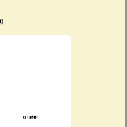
向
取引時期