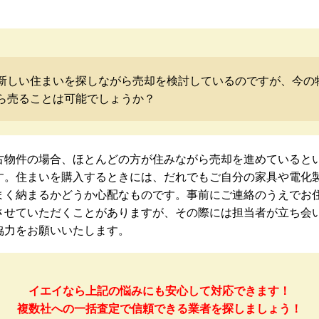
新しい住まいを探しながら売却を検討しているのですが、今の
ら売ることは可能でしょうか？
古物件の場合、ほとんどの方が住みながら売却を進めていると
す。住まいを購入するときには、だれでもご自分の家具や電化
まく納まるかどうか心配なものです。事前にご連絡のうえでお
させていただくことがありますが、その際には担当者が立ち会
協力をお願いいたします。
イエイなら上記の悩みにも安心して対応できます！
複数社への一括査定で信頼できる業者を探しましょう！