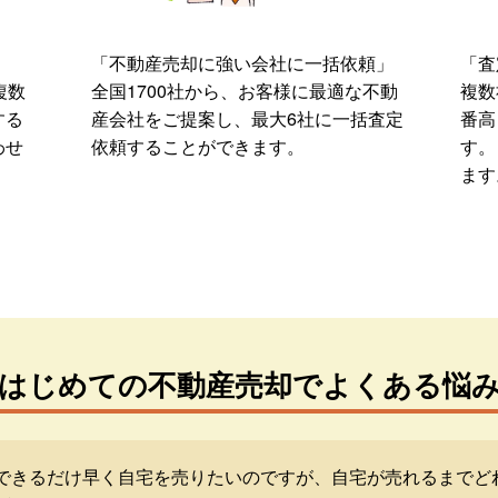
「不動産売却に強い会社に一括依頼」
「査
複数
全国1700社から、お客様に最適な不動
複数
する
産会社をご提案し、最大6社に一括査定
番高
わせ
依頼することができます。
す。
ます
はじめての不動産売却でよくある悩
できるだけ早く自宅を売りたいのですが、自宅が売れるまでど