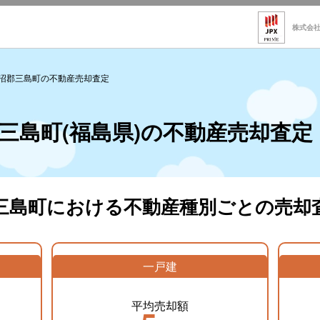
株式会
沼郡三島町の不動産売却査定
三島町(福島県)の不動産売却査定
三島町における不動産種別ごとの売却
一戸建
平均売却額