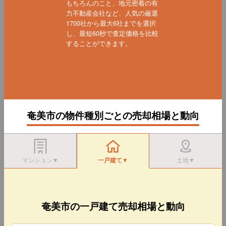
もちろんのこと、地元密着の有
力不動産会社など、人気の厳選
1700社から最大6社までを選択
し、最短60秒で査定価格を比較
することができます。
奄美市の物件種別ごとの売却相場と動向
マンション▼
一戸建て▼
土地▼
奄美市の一戸建て売却相場と動向