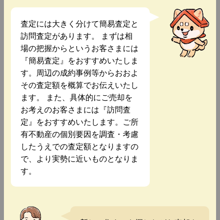
査定には大きく分けて簡易査定と
訪問査定があります。 まずは相
場の把握からというお客さまには
『簡易査定』をおすすめいたしま
す。周辺の成約事例等からおおよ
その査定額を概算でお伝えいたし
ます。 また、具体的にご売却を
お考えのお客さまには『訪問査
定』をおすすめいたします。ご所
有不動産の個別要因を調査・考慮
したうえでの査定額となりますの
で、より実勢に近いものとなりま
す。