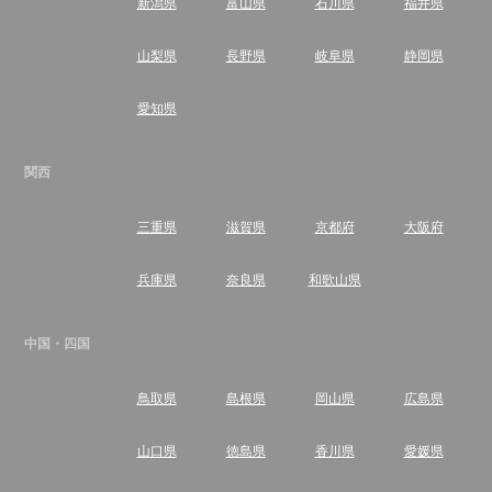
新潟県
富山県
石川県
福井県
山梨県
長野県
岐阜県
静岡県
愛知県
関西
三重県
滋賀県
京都府
大阪府
兵庫県
奈良県
和歌山県
中国・四国
鳥取県
島根県
岡山県
広島県
山口県
徳島県
香川県
愛媛県