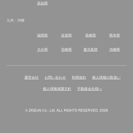
高知県
九州・沖縄
福岡県
佐賀県
長崎県
熊本県
大分県
宮崎県
鹿児島県
沖縄県
運営会社
お問い合わせ
利用規約
個人情報の取扱い
個人情報保護方針
不動産会社様へ
© ZIGExN Co., Ltd. ALL RIGHTS RESERVED. 2026