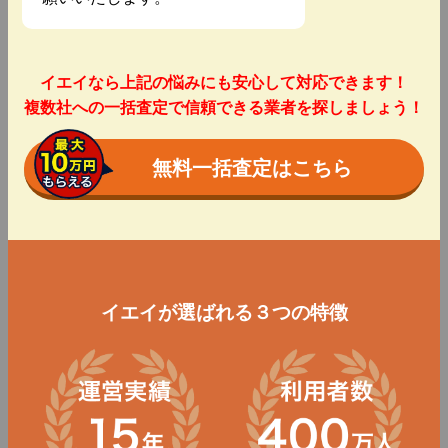
イエイなら上記の悩みにも安心して対応できます！
複数社への一括査定で信頼できる業者を探しましょう！
無料一括査定はこちら
イエイが選ばれる３つの特徴