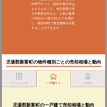
却専門サイト。国内主要大手は
もちろんのこと、地元密着の有
力不動産会社など、人気の厳選
1700社から最大6社までを選択
し、最短60秒で査定価格を比較
することができます。
児湯郡新富町の物件種別ごとの売却相場と動向
マンション▼
一戸建て▼
土地▼
児湯郡新富町の一戸建て売却相場と動向