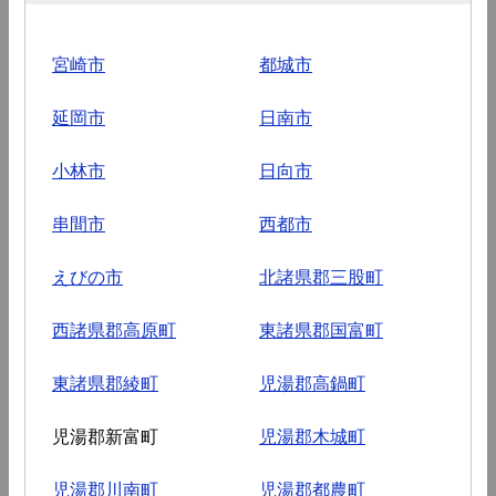
宮崎市
都城市
延岡市
日南市
小林市
日向市
串間市
西都市
えびの市
北諸県郡三股町
西諸県郡高原町
東諸県郡国富町
東諸県郡綾町
児湯郡高鍋町
児湯郡新富町
児湯郡木城町
児湯郡川南町
児湯郡都農町