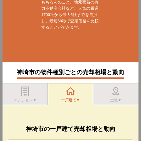
もちろんのこと、地元密着の有
力不動産会社など、人気の厳選
1700社から最大6社までを選択
し、最短60秒で査定価格を比較
することができます。
神埼市の物件種別ごとの売却相場と動向
マンション▼
一戸建て▼
土地▼
神埼市の一戸建て売却相場と動向