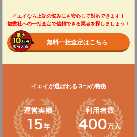
イエイなら上記の悩みにも安心して対応できます！
複数社への一括査定で信頼できる業者を探しましょう！
無料一括査定はこちら
イエイが選ばれる３つの特徴