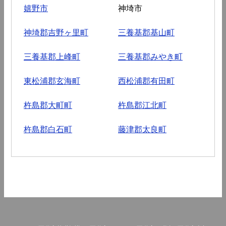
嬉野市
神埼市
神埼郡吉野ヶ里町
三養基郡基山町
三養基郡上峰町
三養基郡みやき町
東松浦郡玄海町
西松浦郡有田町
杵島郡大町町
杵島郡江北町
杵島郡白石町
藤津郡太良町