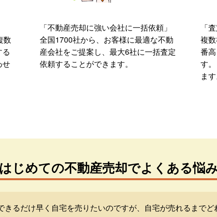
「不動産売却に強い会社に一括依頼」
「査
複数
全国1700社から、お客様に最適な不動
複数
する
産会社をご提案し、最大6社に一括査定
番高
わせ
依頼することができます。
す。
ます
はじめての不動産売却でよくある悩
できるだけ早く自宅を売りたいのですが、自宅が売れるまでど