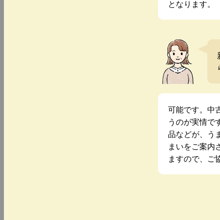
となります。
可能です。中
うのが実情で
品などが、う
まいをご案内
ますので、ご