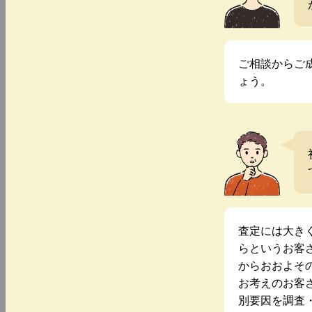
ご相談からご
ょう。
査定には大き
らというお客
からおおよそ
お考えのお客
別要因を調査