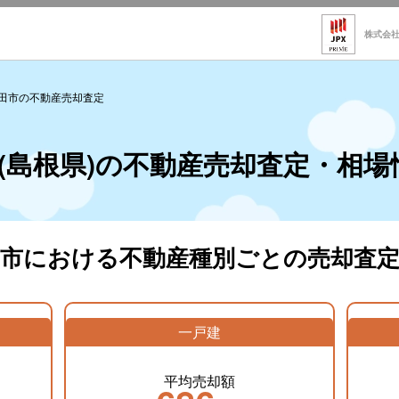
株式会
田市の不動産売却査定
(島根県)の不動産売却査定・相場
田市における不動産種別ごとの売却査定
一戸建
平均売却額