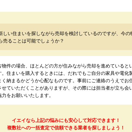
新しい住まいを探しながら売却を検討しているのですが、今の
ら売ることは可能でしょうか？
古物件の場合、ほとんどの方が住みながら売却を進めていると
す。住まいを購入するときには、だれでもご自分の家具や電化
まく納まるかどうか心配なものです。事前にご連絡のうえでお
させていただくことがありますが、その際には担当者が立ち会
協力をお願いいたします。
イエイなら上記の悩みにも安心して対応できます！
複数社への一括査定で信頼できる業者を探しましょう！