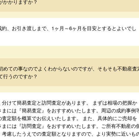
がかかりますか？
成約、お引き渡しまで、1ヶ月～6ヶ月を目安とするとよいでし
初めての事なのでよくわからないのですが、そもそも不動産査
て行うのですか？
く分けて簡易査定と訪問査定があります。 まずは相場の把握か
さまには『簡易査定』をおすすめいたします。周辺の成約事例
の査定額を概算でお伝えいたします。 また、具体的にご売却を
さまには『訪問査定』をおすすめいたします。ご所有不動産の
・考慮したうえでの査定額となりますので、より実勢に近いも