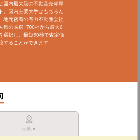
は国内最大級の不動産売却専
ト。国内主要大手はもちろん
、地元密着の有力不動産会社
人気の厳選1700社から最大6
を選択し、最短60秒で査定価
較することができます。
向
土地▼