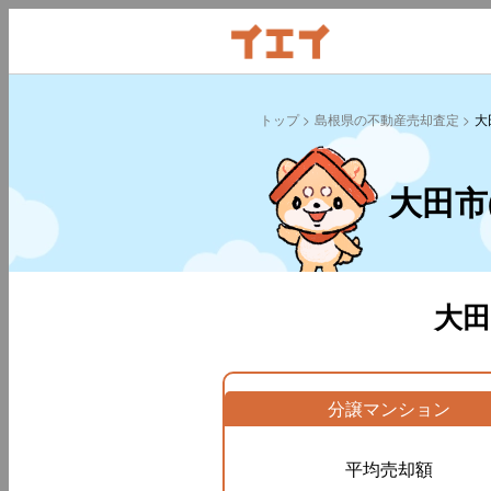
トップ
島根県の不動産売却査定
大
大田市
大
分譲マンション
平均売却額