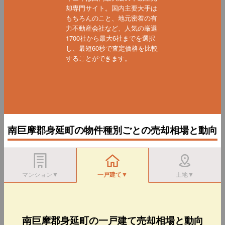
却専門サイト。国内主要大手は
もちろんのこと、地元密着の有
力不動産会社など、人気の厳選
1700社から最大6社までを選択
し、最短60秒で査定価格を比較
することができます。
南巨摩郡身延町の物件種別ごとの売却相場と動向
マンション▼
一戸建て▼
土地▼
南巨摩郡身延町の一戸建て売却相場と動向