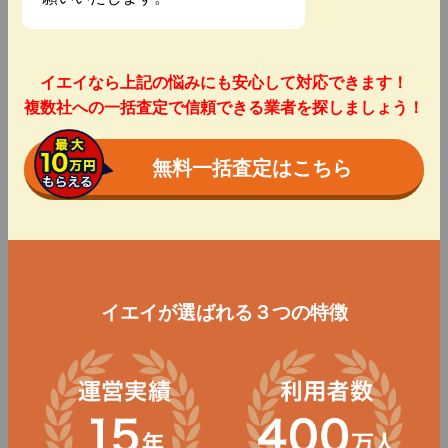
イエイなら上記の悩みにも安心して対応できます！
複数社への一括査定で信頼できる業者を探しましょう！
無料一括査定はこちら
イエイが選ばれる３つの特徴