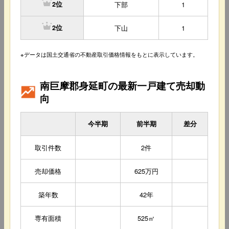
下部
1
2位
下山
1
2位
※データは国土交通省の不動産取引価格情報をもとに表示しています。
南巨摩郡身延町の最新一戸建て売却動
向
今半期
前半期
差分
取引件数
2件
売却価格
625万円
築年数
42年
専有面積
525㎡