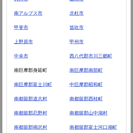
南アルプス市
北杜市
甲斐市
笛吹市
上野原市
甲州市
中央市
西八代郡市川三郷町
南巨摩郡身延町
南巨摩郡南部町
南巨摩郡富士川町
中巨摩郡昭和町
南都留郡道志村
南都留郡西桂町
南都留郡忍野村
南都留郡山中湖村
南都留郡鳴沢村
南都留郡富士河口湖町