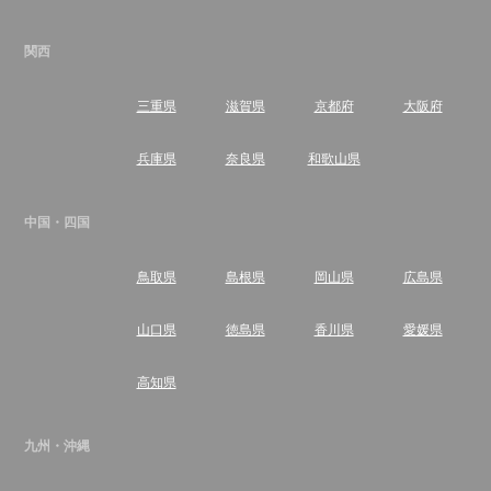
関西
三重県
滋賀県
京都府
大阪府
兵庫県
奈良県
和歌山県
中国・四国
鳥取県
島根県
岡山県
広島県
山口県
徳島県
香川県
愛媛県
高知県
九州・沖縄