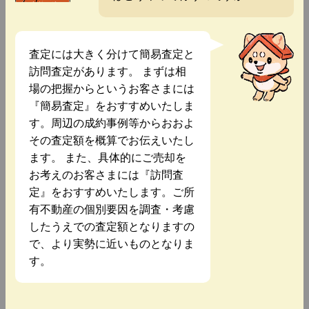
査定には大きく分けて簡易査定と
訪問査定があります。 まずは相
場の把握からというお客さまには
『簡易査定』をおすすめいたしま
す。周辺の成約事例等からおおよ
その査定額を概算でお伝えいたし
ます。 また、具体的にご売却を
お考えのお客さまには『訪問査
定』をおすすめいたします。ご所
有不動産の個別要因を調査・考慮
したうえでの査定額となりますの
で、より実勢に近いものとなりま
す。