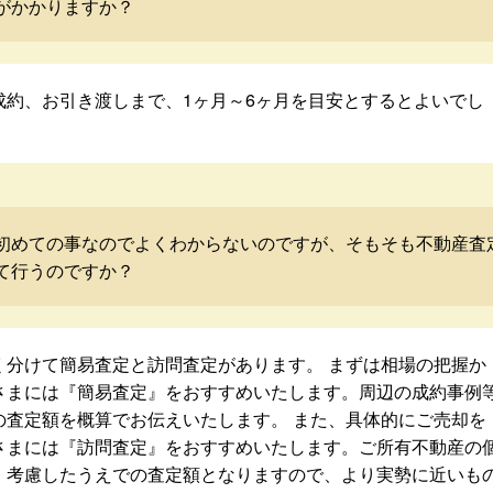
がかかりますか？
成約、お引き渡しまで、1ヶ月～6ヶ月を目安とするとよいでし
初めての事なのでよくわからないのですが、そもそも不動産査
て行うのですか？
く分けて簡易査定と訪問査定があります。 まずは相場の把握か
さまには『簡易査定』をおすすめいたします。周辺の成約事例
の査定額を概算でお伝えいたします。 また、具体的にご売却を
さまには『訪問査定』をおすすめいたします。ご所有不動産の
・考慮したうえでの査定額となりますので、より実勢に近いも