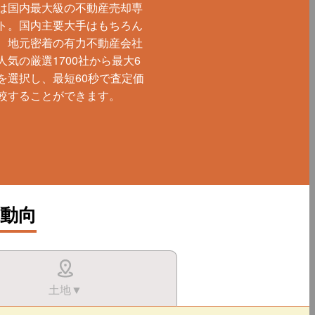
は国内最大級の不動産売却専
ト。国内主要大手はもちろん
、地元密着の有力不動産会社
人気の厳選1700社から最大6
を選択し、最短60秒で査定価
較することができます。
動向
土地▼