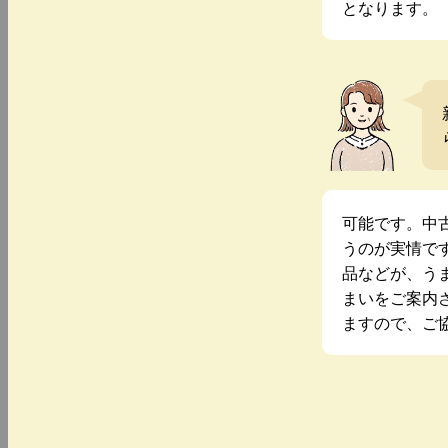
となります。
可能です。中
うのが実情で
品などが、う
まいをご案内
ますので、ご