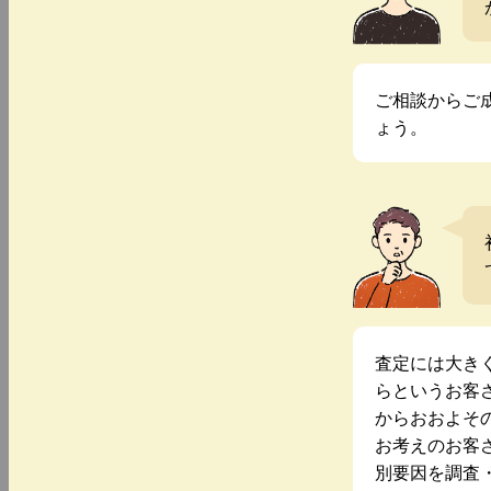
ご相談からご
ょう。
査定には大き
らというお客
からおおよそ
お考えのお客
別要因を調査