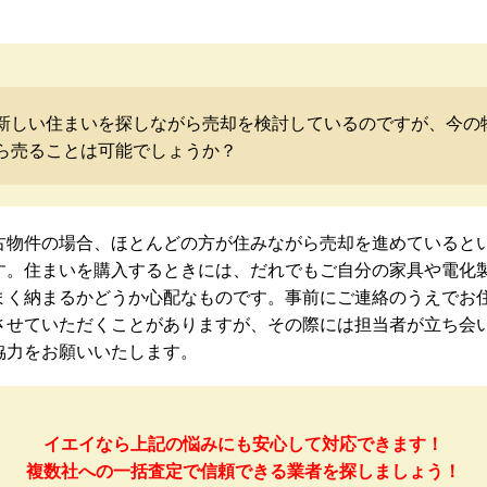
新しい住まいを探しながら売却を検討しているのですが、今の
ら売ることは可能でしょうか？
古物件の場合、ほとんどの方が住みながら売却を進めていると
す。住まいを購入するときには、だれでもご自分の家具や電化
まく納まるかどうか心配なものです。事前にご連絡のうえでお
させていただくことがありますが、その際には担当者が立ち会
協力をお願いいたします。
イエイなら上記の悩みにも安心して対応できます！
複数社への一括査定で信頼できる業者を探しましょう！