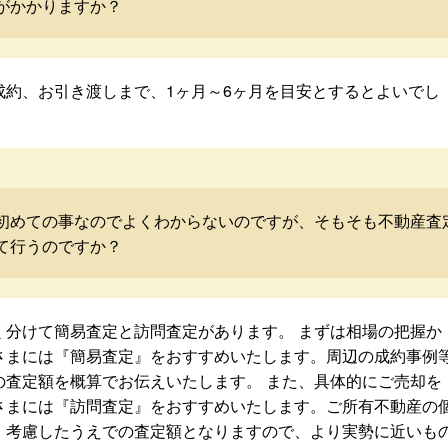
がかかりますか？
成約、お引き渡しまで、1ヶ月～6ヶ月を目安とするとよいでし
初めての事なのでよくわからないのですが、そもそも不動産査
て行うのですか？
く分けて簡易査定と訪問査定があります。 まずは相場の把握か
さまには『簡易査定』をおすすめいたします。周辺の成約事例
の査定額を概算でお伝えいたします。 また、具体的にご売却を
さまには『訪問査定』をおすすめいたします。ご所有不動産の
・考慮したうえでの査定額となりますので、より実勢に近いも