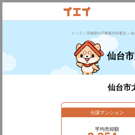
トップ
宮城県の不動産売却査定
仙
仙台市
仙台市
分譲マンション
平均売却額