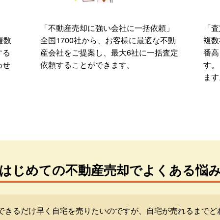
「不動産売却に強い会社に一括依頼」
「査
複数
全国1700社から、お客様に最適な不動
複数
する
産会社をご提案し、最大6社に一括査定
番高
わせ
依頼することができます。
す。
ます
はじめての不動産売却でよくある悩
できるだけ早く自宅を売りたいのですが、自宅が売れるまでど