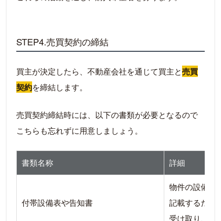
STEP4.売買契約の締結
買主が決定したら、不動産会社を通じて買主と
売買
契約
を締結します。
売買契約締結時には、以下の書類が必要となるので
こちらも忘れずに用意しましょう。
書類名称
詳細
物件の設備や
付帯設備表や告知書
記載するため
受け取り、売