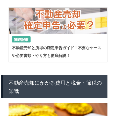
LIN
関連記事
不動産売却と所得の確定申告ガイド！不要なケース
や必要書類・やり方も徹底解説！
不動産売却にかかる費用と税金・節税の
知識