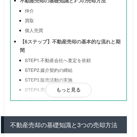
不動産売却の基礎知識と3つの売却方法
仲介
買取
個人売買
【6ステップ】不動産売却の基本的な流れと期
間
STEP1.不動産会社へ査定を依頼
STEP2.媒介契約の締結
STEP3.販売活動の実施
STEP4.売買契約の締結
もっと見る
STEP5.決済・不動産の引渡し
STEP6.確定申告
不動産売却にかかる費用と税金・節税の知識
不動産売却の基礎知識と3つの売却方法
不動産売却にかかる費用