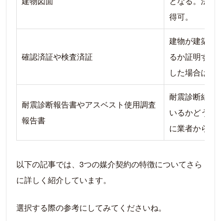
建物図面
となる。法務
得可。
建物が建築基
確認済証や検査済証
るか証明する
した場合は建
耐震診断結果
耐震診断報告書やアスベスト使用調査
いるかどうか
報告書
に業者から取
以下の記事では、3つの媒介契約の特徴についてさら
に詳しく紹介しています。
選択する際の参考にしてみてくださいね。