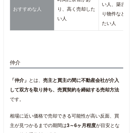
い人、築古・
おすすめな人
り、高く売却した
り物件などを
い人
たい人
仲介
「仲介」
とは、
売主と買主の間に不動産会社が介入
して双方を取り持ち、売買契約を締結する売却方法
です。
相場に近い価格で売却できる可能性が高い反面、買
主が見つかるまでの期間は
3～6ヶ月程度
が目安とな