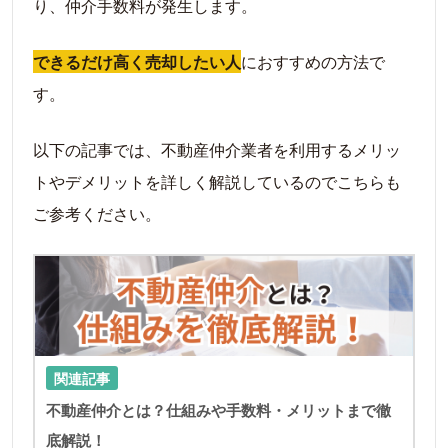
り、仲介手数料が発生します。
できるだけ高く売却したい人
におすすめの方法で
す。
以下の記事では、不動産仲介業者を利用するメリッ
トやデメリットを詳しく解説しているのでこちらも
ご参考ください。
LIN
関連記事
不動産仲介とは？仕組みや手数料・メリットまで徹
底解説！