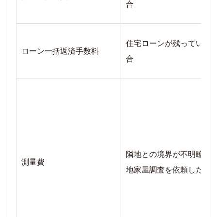
合
住宅ローンが残っている
ローン一括返済手数料
合
隣地との境界が不明瞭で
測量費
地家屋調査を依頼した場