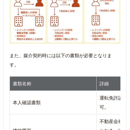
また、媒介契約時には以下の書類が必要となりま
す。
書類名称
詳細
運転免許証や
本人確認書類
可。
不動産会社が