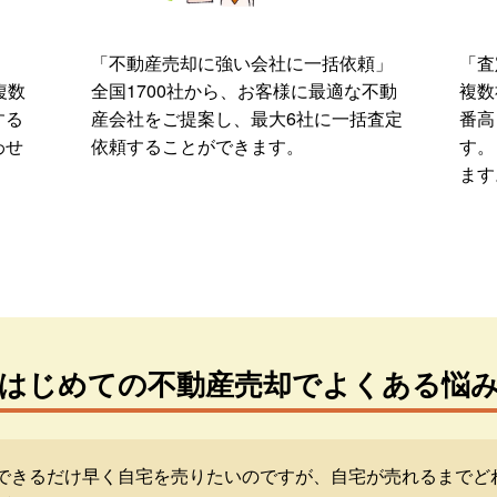
「不動産売却に強い会社に一括依頼」
「査
複数
全国1700社から、お客様に最適な不動
複数
する
産会社をご提案し、最大6社に一括査定
番高
わせ
依頼することができます。
す。
ます
はじめての不動産売却でよくある悩
できるだけ早く自宅を売りたいのですが、自宅が売れるまでど