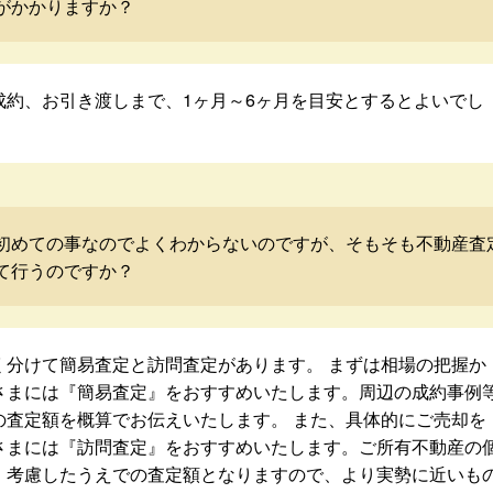
がかかりますか？
成約、お引き渡しまで、1ヶ月～6ヶ月を目安とするとよいでし
初めての事なのでよくわからないのですが、そもそも不動産査
て行うのですか？
く分けて簡易査定と訪問査定があります。 まずは相場の把握か
さまには『簡易査定』をおすすめいたします。周辺の成約事例
の査定額を概算でお伝えいたします。 また、具体的にご売却を
さまには『訪問査定』をおすすめいたします。ご所有不動産の
・考慮したうえでの査定額となりますので、より実勢に近いも