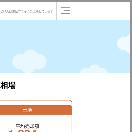
社じげんは
東証プライムに
上場しています
相場
土地
平均売却額