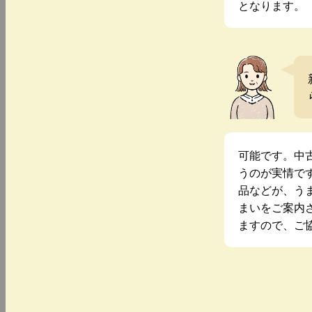
となります。
可能です。中
うのが実情で
品などが、う
まいをご案内
ますので、ご