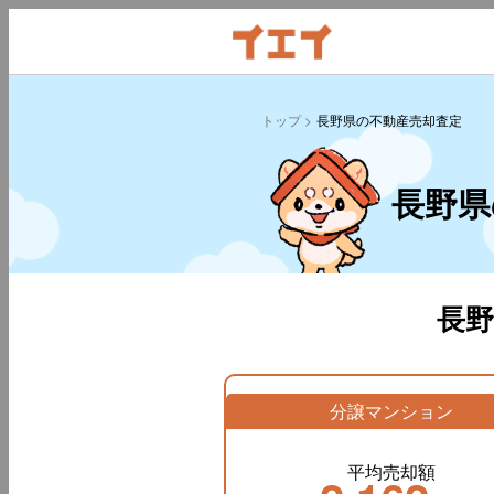
トップ
長野県の不動産売却査定
長野県
長
分譲マンション
平均売却額