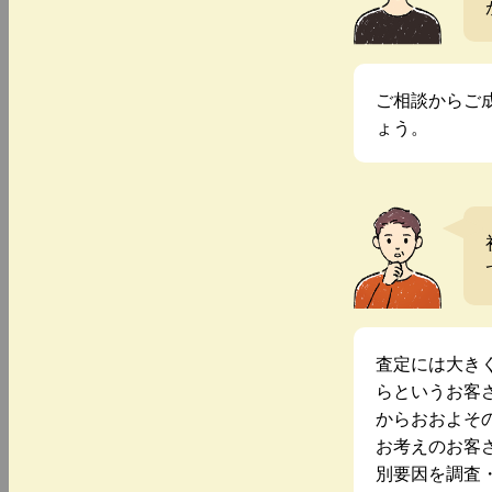
ご相談からご
ょう。
査定には大き
らというお客
からおおよそ
お考えのお客
別要因を調査