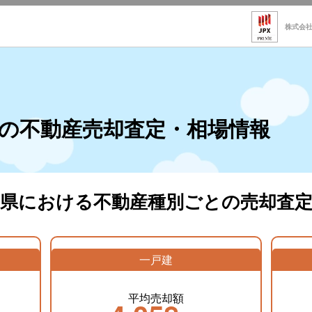
株式会
の不動産売却査定・相場情報
野県における不動産種別ごとの売却査定
一戸建
平均売却額