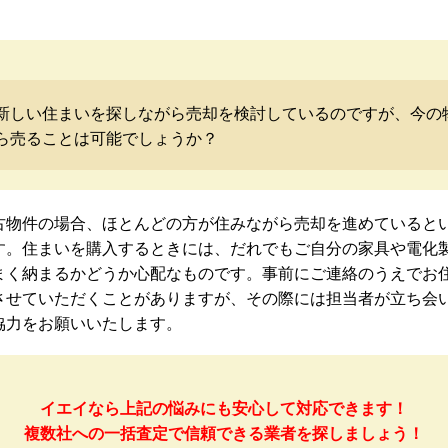
新しい住まいを探しながら売却を検討しているのですが、今の
ら売ることは可能でしょうか？
古物件の場合、ほとんどの方が住みながら売却を進めていると
す。住まいを購入するときには、だれでもご自分の家具や電化
まく納まるかどうか心配なものです。事前にご連絡のうえでお
させていただくことがありますが、その際には担当者が立ち会
協力をお願いいたします。
イエイなら上記の悩みにも安心して対応できます！
複数社への一括査定で信頼できる業者を探しましょう！