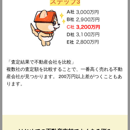
ステップ3
「査定結果で不動産会社を比較」
複数社の査定額を比較することで、一番高く売れる不動
産会社が見つかります。 200万円以上差がつくこともあ
ります。