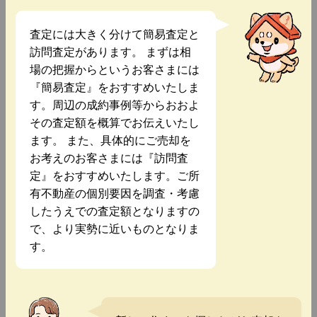
査定には大きく分けて簡易査定と
訪問査定があります。 まずは相
場の把握からというお客さまには
『簡易査定』をおすすめいたしま
す。周辺の成約事例等からおおよ
その査定額を概算でお伝えいたし
ます。 また、具体的にご売却を
お考えのお客さまには『訪問査
定』をおすすめいたします。ご所
有不動産の個別要因を調査・考慮
したうえでの査定額となりますの
で、より実勢に近いものとなりま
す。