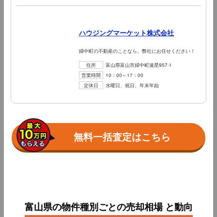
ハウジングマーケット株式会社
婦中町の不動産のことなら、弊社にお任せください！
住所
富山県富山市婦中町速星957-1
営業時間
10：00～17：00
定休日
水曜日、祝日、年末年始
無料一括査定はこちら
富山県の物件種別ごとの売却相場 と動向