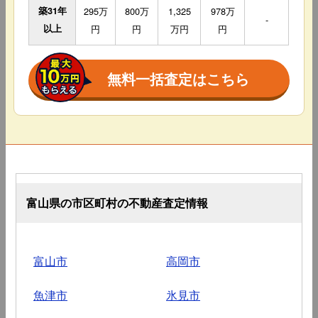
築31年
295万
800万
1,325
978万
-
以上
円
円
万円
円
無料一括査定はこちら
富山県の市区町村の不動産査定情報
富山市
高岡市
魚津市
氷見市