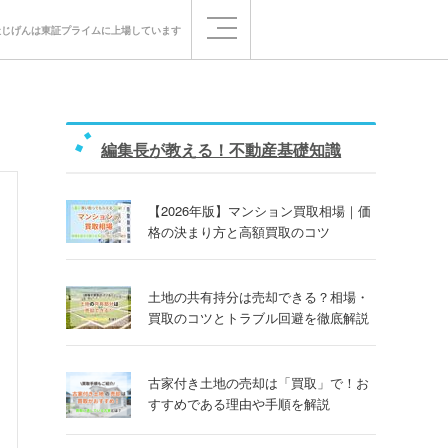
社じげんは
東証プライムに
上場しています
編集長が教える！不動産基礎知識
【2026年版】マンション買取相場｜価
格の決まり方と高額買取のコツ
土地の共有持分は売却できる？相場・
買取のコツとトラブル回避を徹底解説
古家付き土地の売却は「買取」で！お
すすめである理由や手順を解説