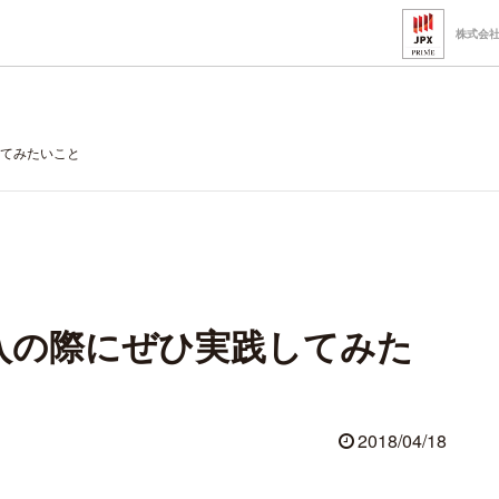
株式会
てみたいこと
入の際にぜひ実践してみた
2018/04/18