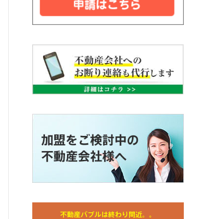
不動産バブルは終わり間近。。