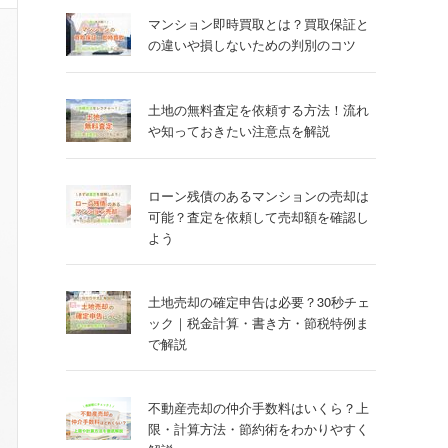
マンション即時買取とは？買取保証と
の違いや損しないための判別のコツ
土地の無料査定を依頼する方法！流れ
や知っておきたい注意点を解説
ローン残債のあるマンションの売却は
可能？査定を依頼して売却額を確認し
よう
土地売却の確定申告は必要？30秒チェ
ック｜税金計算・書き方・節税特例ま
で解説
不動産売却の仲介手数料はいくら？上
限・計算方法・節約術をわかりやすく