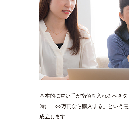
基本的に買い手が指値を入れるべきタ
時に「○○万円なら購入する」という
成立します。