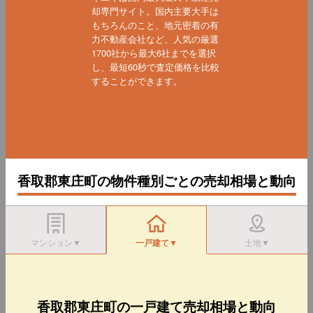
却専門サイト。国内主要大手は
もちろんのこと、地元密着の有
力不動産会社など、人気の厳選
1700社から最大6社までを選択
し、最短60秒で査定価格を比較
することができます。
香取郡東庄町の物件種別ごとの売却相場と動向
マンション▼
一戸建て▼
土地▼
香取郡東庄町の一戸建て売却相場と動向