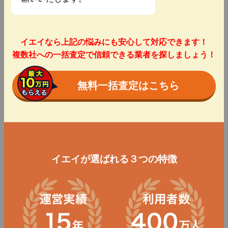
イエイなら上記の悩みにも安心して対応できます！
複数社への一括査定で信頼できる業者を探しましょう！
無料一括査定はこちら
イエイが選ばれる３つの特徴