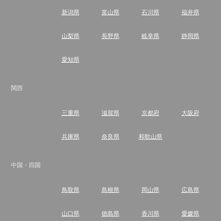
新潟県
富山県
石川県
福井県
山梨県
長野県
岐阜県
静岡県
愛知県
関西
三重県
滋賀県
京都府
大阪府
兵庫県
奈良県
和歌山県
中国・四国
鳥取県
島根県
岡山県
広島県
山口県
徳島県
香川県
愛媛県