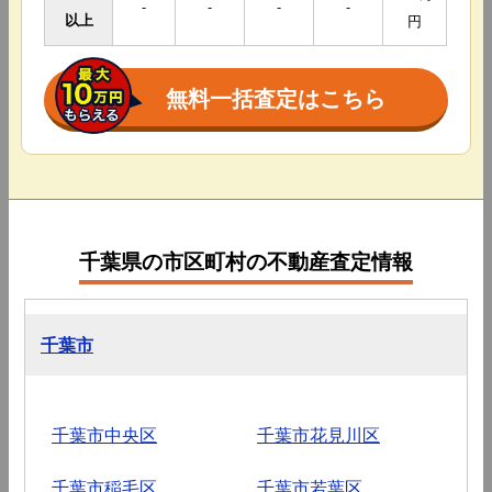
-
-
-
-
以上
円
無料一括査定はこちら
千葉県の市区町村の不動産査定情報
千葉市
千葉市中央区
千葉市花見川区
千葉市稲毛区
千葉市若葉区