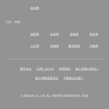
高知県
九州・沖縄
福岡県
佐賀県
長崎県
熊本県
大分県
宮崎県
鹿児島県
沖縄県
運営会社
お問い合わせ
利用規約
個人情報の取扱い
個人情報保護方針
不動産会社様へ
© ZIGExN Co., Ltd. ALL RIGHTS RESERVED. 2026