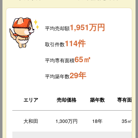
1,951万円
平均売却額
114件
取引件数
65㎡
平均専有面積
29年
平均築年数
エリア
売却価格
築年数
専有面積
大和田
1,300万円
18年
35㎡