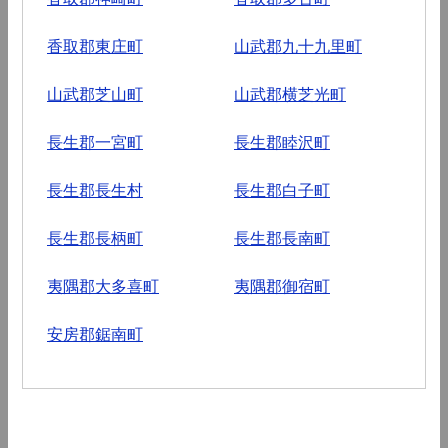
香取郡東庄町
山武郡九十九里町
山武郡芝山町
山武郡横芝光町
長生郡一宮町
長生郡睦沢町
長生郡長生村
長生郡白子町
長生郡長柄町
長生郡長南町
夷隅郡大多喜町
夷隅郡御宿町
安房郡鋸南町