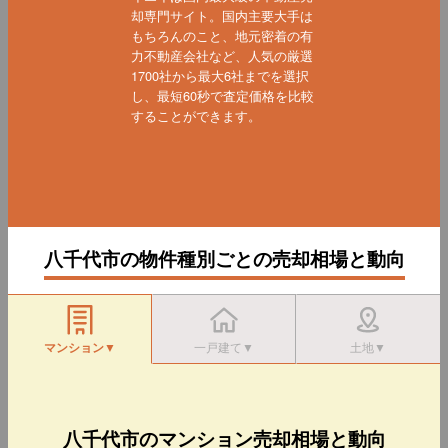
却専門サイト。国内主要大手は
もちろんのこと、地元密着の有
力不動産会社など、人気の厳選
1700社から最大6社までを選択
し、最短60秒で査定価格を比較
することができます。
八千代市の物件種別ごとの売却相場と動向
マンション▼
一戸建て▼
土地▼
八千代市のマンション売却相場と動向