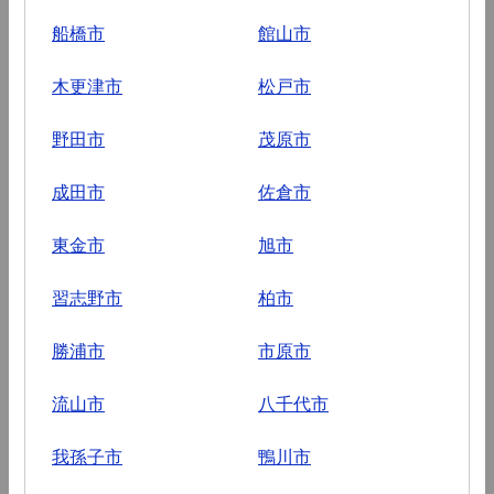
船橋市
館山市
木更津市
松戸市
野田市
茂原市
成田市
佐倉市
東金市
旭市
習志野市
柏市
勝浦市
市原市
流山市
八千代市
我孫子市
鴨川市