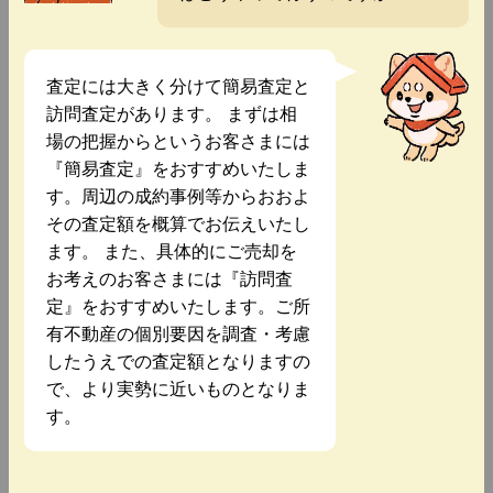
査定には大きく分けて簡易査定と
訪問査定があります。 まずは相
場の把握からというお客さまには
『簡易査定』をおすすめいたしま
す。周辺の成約事例等からおおよ
その査定額を概算でお伝えいたし
ます。 また、具体的にご売却を
お考えのお客さまには『訪問査
定』をおすすめいたします。ご所
有不動産の個別要因を調査・考慮
したうえでの査定額となりますの
で、より実勢に近いものとなりま
す。