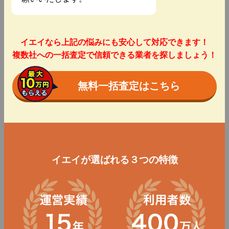
イエイなら上記の悩みにも安心して対応できます！
複数社への一括査定で信頼できる業者を探しましょう！
無料一括査定はこちら
イエイが選ばれる３つの特徴