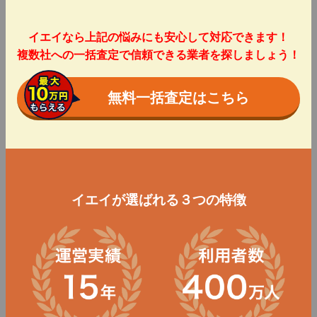
イエイなら上記の悩みにも安心して対応できます！
複数社への一括査定で信頼できる業者を探しましょう！
無料一括査定はこちら
イエイが選ばれる３つの特徴