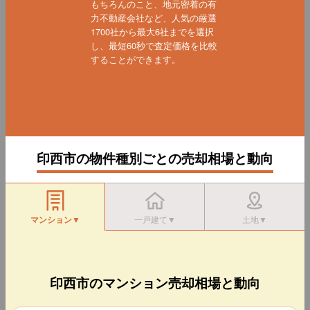
もちろんのこと、地元密着の有
力不動産会社など、人気の厳選
1700社から最大6社までを選択
し、最短60秒で査定価格を比較
することができます。
印西市の物件種別ごとの売却相場と動向
マンション▼
一戸建て▼
土地▼
印西市のマンション売却相場と動向