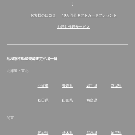
）
お客様の口コミ
10万円分ギフトカードプレゼント
お断り代行サービス
地域別不動産売却査定相場一覧
北海道・東北
北海道
青森県
岩手県
宮城県
秋田県
山形県
福島県
関東
茨城県
栃木県
群馬県
埼玉県