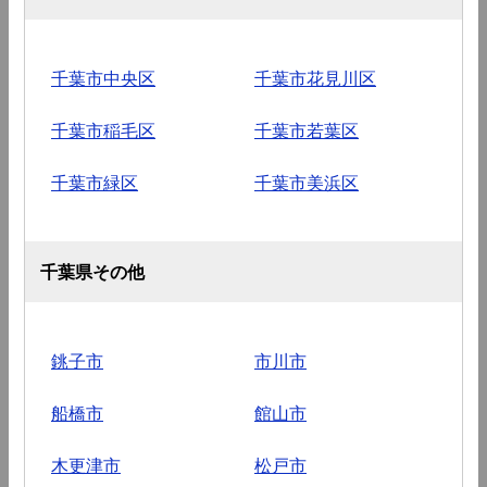
千葉市中央区
千葉市花見川区
千葉市稲毛区
千葉市若葉区
千葉市緑区
千葉市美浜区
千葉県その他
銚子市
市川市
船橋市
館山市
木更津市
松戸市