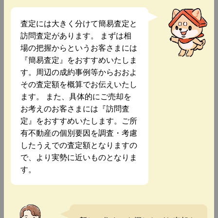
査定には大きく分けて簡易査定と
訪問査定があります。 まずは相
場の把握からというお客さまには
『簡易査定』をおすすめいたしま
す。周辺の成約事例等からおおよ
その査定額を概算でお伝えいたし
ます。 また、具体的にご売却を
お考えのお客さまには『訪問査
定』をおすすめいたします。ご所
有不動産の個別要因を調査・考慮
したうえでの査定額となりますの
で、より実勢に近いものとなりま
す。