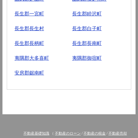
長生郡一宮町
長生郡睦沢町
長生郡長生村
長生郡白子町
長生郡長柄町
長生郡長南町
夷隅郡大多喜町
夷隅郡御宿町
安房郡鋸南町
不動産基礎知識
（
不動産のローン
/
不動産の税金
/
不動産売却