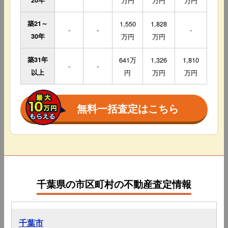
20年
万円
万円
万円
築21～
1,550
1,828
-
-
-
30年
万円
万円
築31年
641万
1,326
1,810
-
-
以上
円
万円
万円
無料一括査定はこちら
千葉県の市区町村の不動産査定情報
千葉市