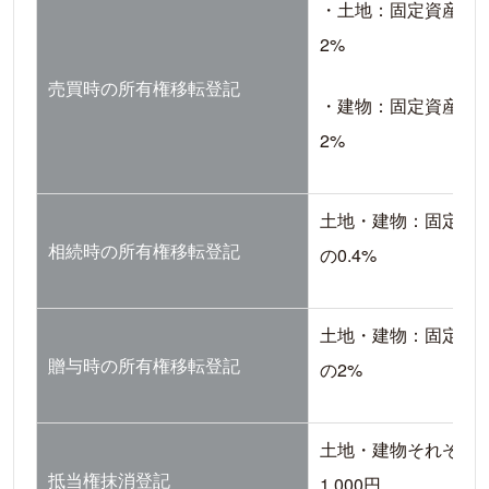
・土地：固定資産税
2%
売買時の所有権移転登記
・建物：固定資産税
2%
土地・建物：固定資
相続時の所有権移転登記
の0.4%
土地・建物：固定資
贈与時の所有権移転登記
の2%
土地・建物それぞれ1
抵当権抹消登記
1,000円