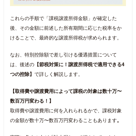
これらの手順で「課税譲渡所得金額」が確定した
後、その金額に前述した所有期間に応じた税率をか
けることで、最終的な譲渡所得税が求められます。
なお、特別控除額で差し引ける優遇措置について
は、後述の
【節税対策に！譲渡所得税で適用できる4
つの控除】
で詳しく解説します。
【取得費や譲渡費用によって課税の対象は数十万〜
数百万円変わる！】
取得費や譲渡費用に何を入れられるかで、課税対象
の金額が数十万〜数百万円変わることもあります
。