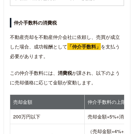
仲介手数料の消費税
不動産売却を不動産仲介会社に依頼し、売買が成立
した場合、成功報酬として
「仲介手数料」
を支払う
必要があります。
この仲介手数料には、
消費税
が課され、以下のよう
に売却価格に応じて金額が変動します。
売却金額
仲介手数料の上限
200万円以下
売却金額×5%+消費税
（売却金額×4%+2万