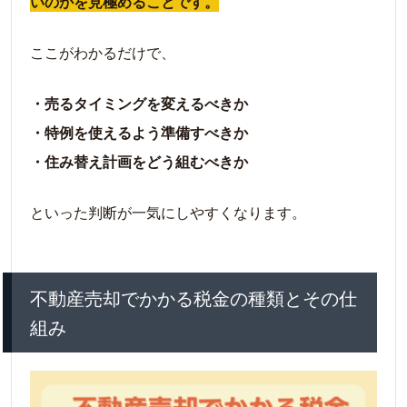
いのかを見極めることです。
ここがわかるだけで、
・売るタイミングを変えるべきか
・特例を使えるよう準備すべきか
・住み替え計画をどう組むべきか
といった判断が一気にしやすくなります。
不動産売却でかかる税金の種類とその仕
組み