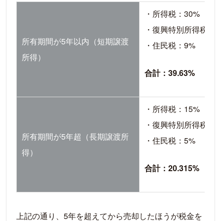
・所得税：30%
・復興特別所得税：0.
所有期間が5年以内（短期譲渡
・住民税：9%
所得）
合計：39.63%
・所得税：15%
・復興特別所得税：0.
所有期間が5年超（長期譲渡所
・住民税：5%
得）
合計：20.315%
上記の通り、5年を超えてから売却したほうが税金を