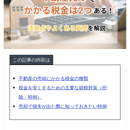
この記事の内容は
不動産の売却にかかる税金の種類
税金を安くするための主要な節税対策（控
除・特例）
売却で損失が出た際に知っておきたい特例