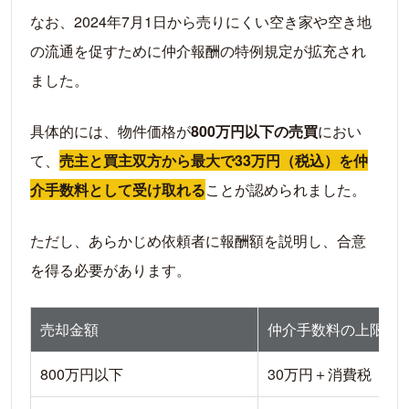
なお、2024年7月1日から売りにくい空き家や空き地
の流通を促すために仲介報酬の特例規定が拡充され
ました。
具体的には、物件価格が
800万円以下の売買
におい
て、
売主と買主双方から最大で33万円（税込）を仲
介手数料として受け取れる
ことが認められました。
ただし、あらかじめ依頼者に報酬額を説明し、合意
を得る必要があります。
売却金額
仲介手数料の上限
800万円以下
30万円＋消費税