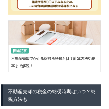
LIN
関連記事
不動産売却でかかる譲渡所得税とは？計算方法や税
率まで解説！
不動産売却の税金の納税時期はいつ？納
税方法も