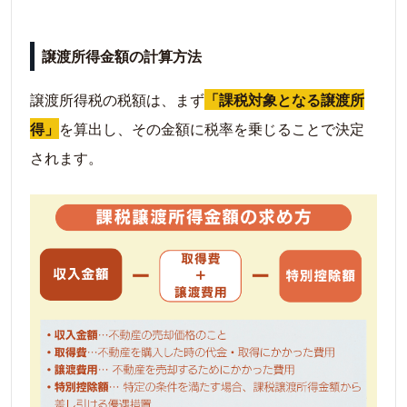
譲渡所得金額の計算方法
譲渡所得税の税額は、まず
「課税対象となる譲渡所
得」
を算出し、その金額に税率を乗じることで決定
されます。