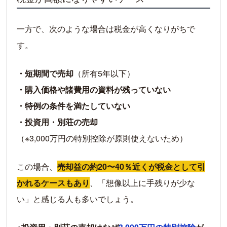
をしよう
一方で、次のような場合は税金が高くなりがちで
す。
・短期間で売却
（所有5年以下）
・購入価格や諸費用の資料が残っていない
・特例の条件を満たしていない
・投資用・別荘の売却
（※3,000万円の特別控除が原則使えないため）
この場合、
売却益の約20〜40％近くが税金として引
かれるケースもあり
、「想像以上に手残りが少な
い」と感じる人も多いでしょう。