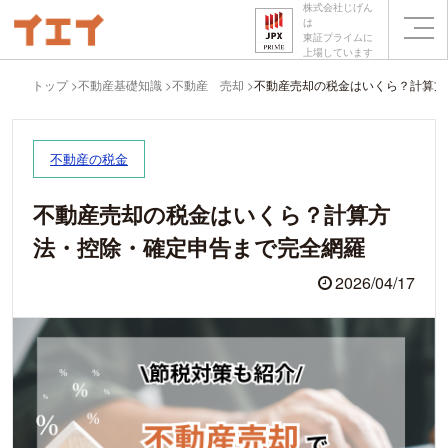
株式会社じげん
は
東証プライムに
上場しています
トップ
不動産基礎知識
不動産 売却
不動産売却の税金はいくら？計算方
不動産の税金
不動産売却の税金はいくら？計算方
法・控除・確定申告まで完全網羅
2026/04/17