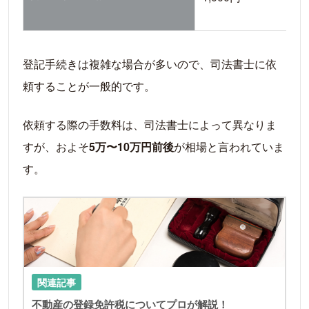
登記手続きは複雑な場合が多いので、司法書士に依
頼することが一般的です。
依頼する際の手数料は、司法書士によって異なりま
すが、およそ
5万〜10万円前後
が相場と言われていま
す。
LIN
関連記事
不動産の登録免許税についてプロが解説！