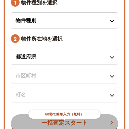
物件種別を選択
1
物件所在地を選択
2
60秒で簡単入力（無料）
一括査定スタート