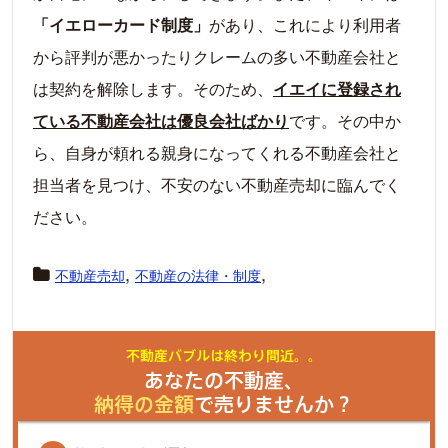
「イエローカード制度」
があり、これにより利用者
から評判が悪かったりクレームの多い不動産会社と
は契約を解除します。そのため、
イエイに登録され
ている不動産会社は優良会社
ばかり
です。その中か
ら、自身が頼れる親身になってくれる不動産会社と
担当者を見つけ、不安のない不動産売却に臨んでく
ださい。
,
,
不動産売却
不動産の法律・制度
不動産バブルは終わり間近。。
あなたの不動産、
納得の金額
で売りませんか？