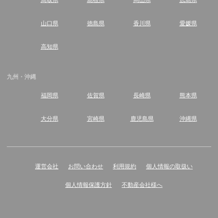
山口県
徳島県
香川県
愛媛県
高知県
九州・沖縄
福岡県
佐賀県
長崎県
熊本県
大分県
宮崎県
鹿児島県
沖縄県
運営会社
お問い合わせ
利用規約
個人情報の取扱い
個人情報保護方針
不動産会社様へ