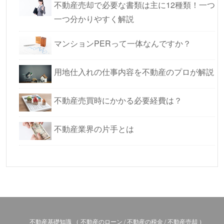
不動産売却で必要な書類は主に12種類！一つ
一つ分かりやすく解説
マンションPERって一体なんですか？
用地仕入れの仕事内容を不動産のプロが解説
不動産売買時にかかる必要経費は？
不動産業界の片手とは
不動産基礎知識
（
不動産のローン
/
不動産の税金
/
不動産売却
）