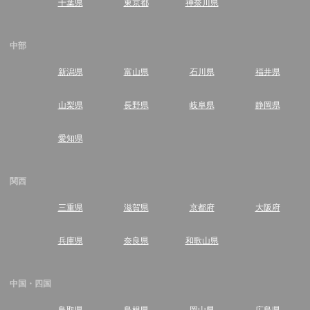
千葉県
東京都
神奈川県
中部
新潟県
富山県
石川県
福井県
山梨県
長野県
岐阜県
静岡県
愛知県
関西
三重県
滋賀県
京都府
大阪府
兵庫県
奈良県
和歌山県
中国・四国
鳥取県
島根県
岡山県
広島県