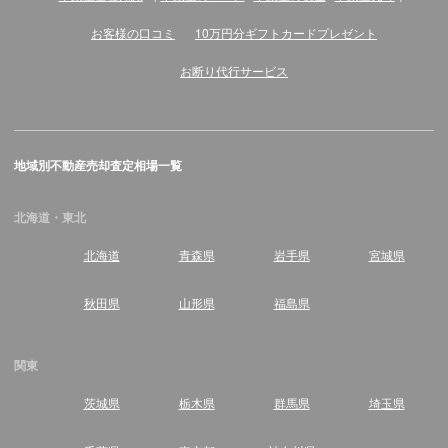
お客様の口コミ
10万円分ギフトカードプレゼント
お断り代行サービス
地域別不動産売却査定相場一覧
北海道・東北
北海道
青森県
岩手県
宮城県
秋田県
山形県
福島県
関東
茨城県
栃木県
群馬県
埼玉県