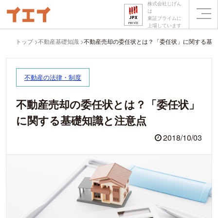
株式会社じげん
は
東証プライムに
上場しています
トップ
不動産基礎知識
不動産売却の委任状とは？「委任状」に関する基礎
不動産の法律・制度
不動産売却の委任状とは？「委任状」
に関する基礎知識と注意点
2018/10/03