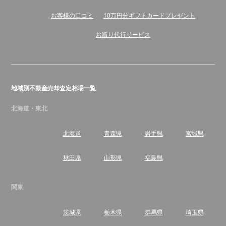
お客様の口コミ
10万円分ギフトカードプレゼント
お断り代行サービス
地域別不動産売却査定相場一覧
北海道・東北
北海道
青森県
岩手県
宮城県
秋田県
山形県
福島県
関東
茨城県
栃木県
群馬県
埼玉県