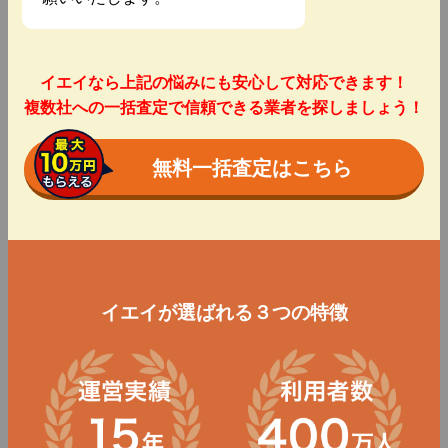
イエイなら上記の悩みにも安心して対応できます！
複数社への一括査定で信頼できる業者を探しましょう！
無料一括査定はこちら
イエイが選ばれる３つの特徴