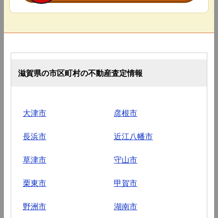
滋賀県の市区町村の不動産査定情報
大津市
彦根市
長浜市
近江八幡市
草津市
守山市
栗東市
甲賀市
野洲市
湖南市