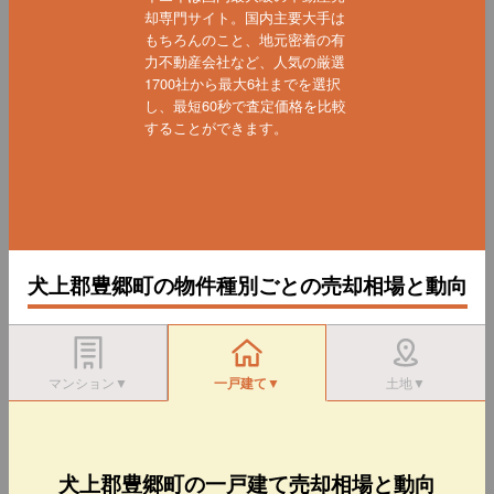
却専門サイト。国内主要大手は
もちろんのこと、地元密着の有
力不動産会社など、人気の厳選
1700社から最大6社までを選択
し、最短60秒で査定価格を比較
することができます。
犬上郡豊郷町の物件種別ごとの売却相場と動向
マンション▼
一戸建て▼
土地▼
犬上郡豊郷町の一戸建て売却相場と動向