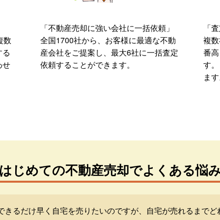
「不動産売却に強い会社に一括依頼」
「査
複数
全国1700社から、お客様に最適な不動
複数
する
産会社をご提案し、最大6社に一括査定
番高
わせ
依頼することができます。
す。
ます
はじめての不動産売却でよくある悩
できるだけ早く自宅を売りたいのですが、自宅が売れるまでど