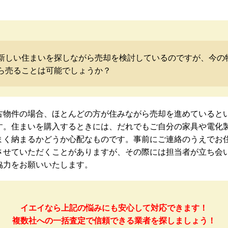
新しい住まいを探しながら売却を検討しているのですが、今の
ら売ることは可能でしょうか？
古物件の場合、ほとんどの方が住みながら売却を進めていると
す。住まいを購入するときには、だれでもご自分の家具や電化
まく納まるかどうか心配なものです。事前にご連絡のうえでお
させていただくことがありますが、その際には担当者が立ち会
協力をお願いいたします。
イエイなら上記の悩みにも安心して対応できます！
複数社への一括査定で信頼できる業者を探しましょう！