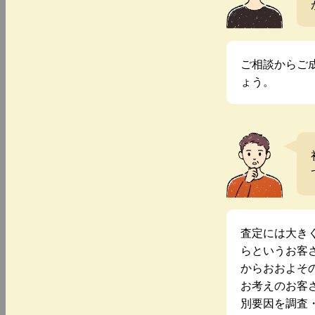
ご相談からご
ょう。
査定には大き
らというお客
からおおよそ
お考えのお客
別要因を調査