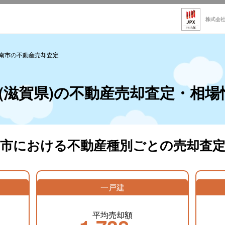
株式会
南市の不動産売却査定
(滋賀県)の不動産売却査定・相場
南市における不動産種別ごとの売却査定
一戸建
平均売却額