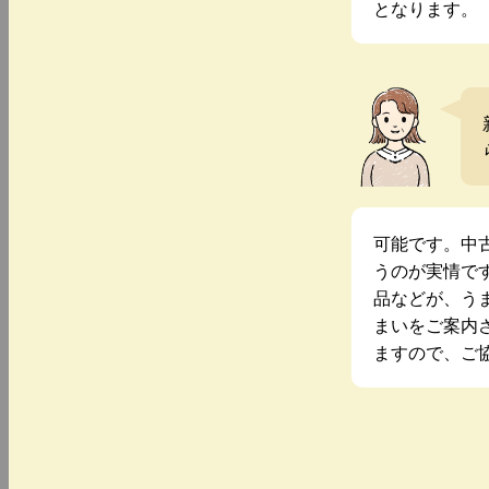
となります。
可能です。中
うのが実情で
品などが、う
まいをご案内
ますので、ご