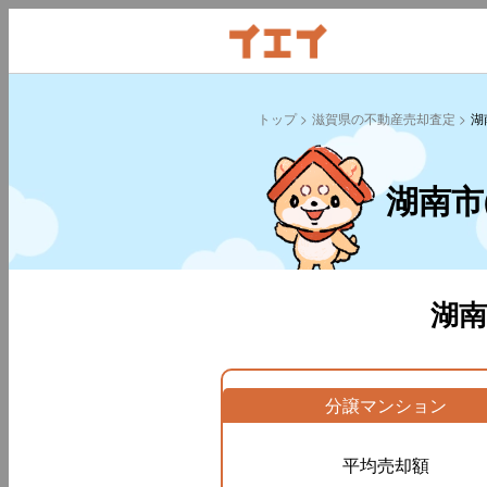
トップ
滋賀県の不動産売却査定
湖
湖南市
湖
分譲マンション
平均売却額