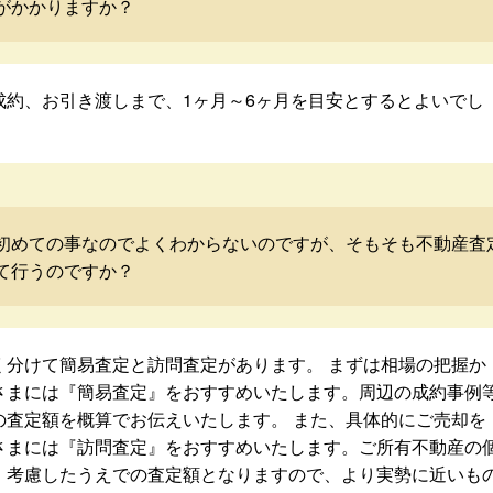
がかかりますか？
成約、お引き渡しまで、1ヶ月～6ヶ月を目安とするとよいでし
初めての事なのでよくわからないのですが、そもそも不動産査
て行うのですか？
く分けて簡易査定と訪問査定があります。 まずは相場の把握か
さまには『簡易査定』をおすすめいたします。周辺の成約事例
の査定額を概算でお伝えいたします。 また、具体的にご売却を
さまには『訪問査定』をおすすめいたします。ご所有不動産の
・考慮したうえでの査定額となりますので、より実勢に近いも