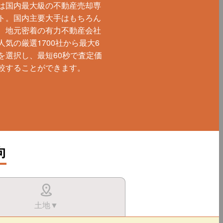
は国内最大級の不動産売却専
ト。国内主要大手はもちろん
、地元密着の有力不動産会社
人気の厳選1700社から最大6
を選択し、最短60秒で査定価
較することができます。
向
土地▼