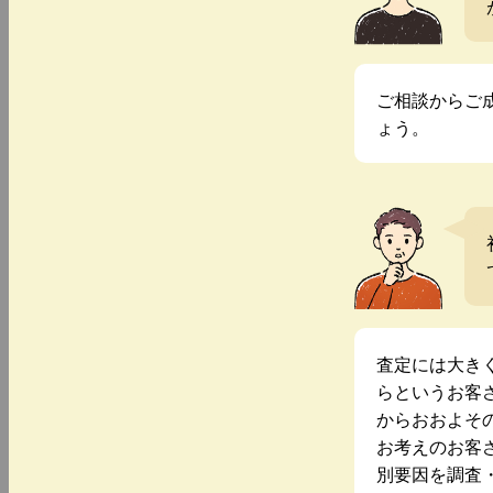
ご相談からご
ょう。
査定には大き
らというお客
からおおよそ
お考えのお客
別要因を調査