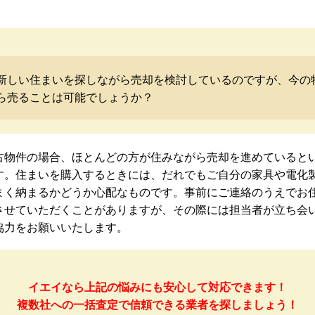
新しい住まいを探しながら売却を検討しているのですが、今の
ら売ることは可能でしょうか？
古物件の場合、ほとんどの方が住みながら売却を進めていると
す。住まいを購入するときには、だれでもご自分の家具や電化
まく納まるかどうか心配なものです。事前にご連絡のうえでお
させていただくことがありますが、その際には担当者が立ち会
協力をお願いいたします。
イエイなら上記の悩みにも安心して対応できます！
複数社への一括査定で信頼できる業者を探しましょう！