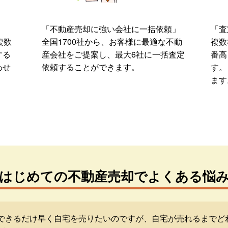
「不動産売却に強い会社に一括依頼」
「査
複数
全国1700社から、お客様に最適な不動
複数
する
産会社をご提案し、最大6社に一括査定
番高
わせ
依頼することができます。
す。
ます
はじめての不動産売却でよくある悩
できるだけ早く自宅を売りたいのですが、自宅が売れるまでど