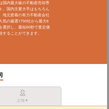
は国内最大級の不動産売却専
ト。国内主要大手はもちろん
、地元密着の有力不動産会社
人気の厳選1700社から最大6
を選択し、最短60秒で査定価
較することができます。
向
土地▼