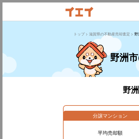
トップ
滋賀県の不動産売却査定
野
野洲市
野
分譲マンション
平均売却額