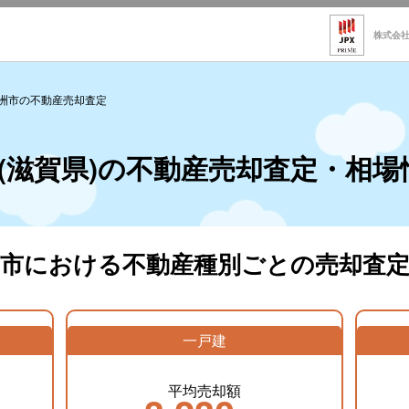
株式会
洲市の不動産売却査定
(滋賀県)の不動産売却査定・相場
洲市における不動産種別ごとの売却査定
一戸建
平均売却額