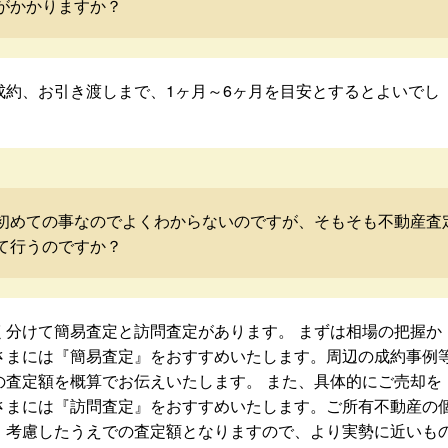
がかかりますか？
成約、お引き渡しまで、1ヶ月～6ヶ月を目安とするとよいでし
初めての事なのでよくわからないのですが、そもそも不動産査
て行うのですか？
く分けて簡易査定と訪問査定があります。 まずは相場の把握か
さまには『簡易査定』をおすすめいたします。周辺の成約事例
の査定額を概算でお伝えいたします。 また、具体的にご売却を
さまには『訪問査定』をおすすめいたします。ご所有不動産の
・考慮したうえでの査定額となりますので、より実勢に近いも