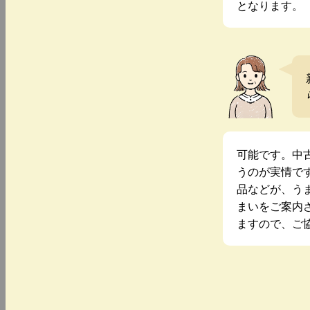
となります。
可能です。中
うのが実情で
品などが、う
まいをご案内
ますので、ご