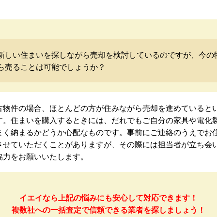
新しい住まいを探しながら売却を検討しているのですが、今の
ら売ることは可能でしょうか？
古物件の場合、ほとんどの方が住みながら売却を進めていると
す。住まいを購入するときには、だれでもご自分の家具や電化
まく納まるかどうか心配なものです。事前にご連絡のうえでお
させていただくことがありますが、その際には担当者が立ち会
協力をお願いいたします。
イエイなら上記の悩みにも安心して対応できます！
複数社への一括査定で信頼できる業者を探しましょう！