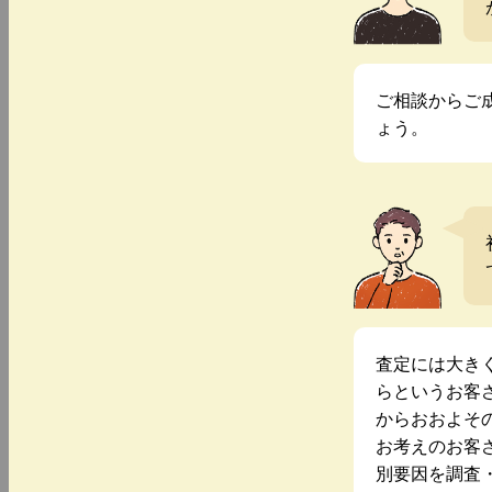
ご相談からご
ょう。
査定には大き
らというお客
からおおよそ
お考えのお客
別要因を調査