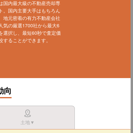
は国内最大級の不動産売却専
ト。国内主要大手はもちろん
、地元密着の有力不動産会社
人気の厳選1700社から最大6
を選択し、最短60秒で査定価
較することができます。
動向
土地▼