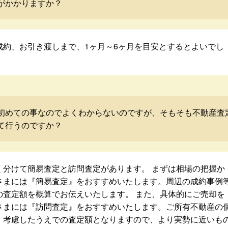
がかかりますか？
成約、お引き渡しまで、1ヶ月～6ヶ月を目安とするとよいでし
初めての事なのでよくわからないのですが、そもそも不動産査
て行うのですか？
く分けて簡易査定と訪問査定があります。 まずは相場の把握か
さまには『簡易査定』をおすすめいたします。周辺の成約事例
の査定額を概算でお伝えいたします。 また、具体的にご売却を
さまには『訪問査定』をおすすめいたします。ご所有不動産の
・考慮したうえでの査定額となりますので、より実勢に近いも