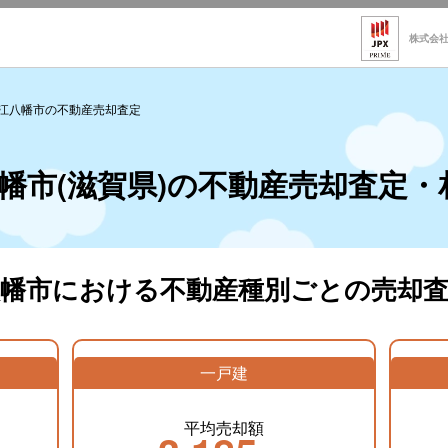
株式会
江八幡市の不動産売却査定
幡市(滋賀県)の不動産売却査定・
八幡市における不動産種別ごとの売却査
一戸建
平均売却額