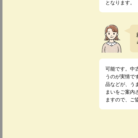
となります。
可能です。中
うのが実情で
品などが、う
まいをご案内
ますので、ご