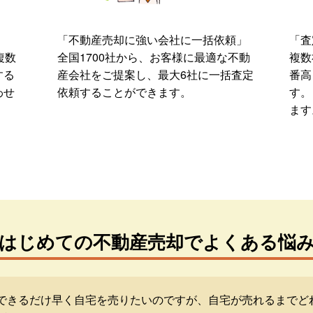
「不動産売却に強い会社に一括依頼」
「査
複数
全国1700社から、お客様に最適な不動
複数
する
産会社をご提案し、最大6社に一括査定
番高
わせ
依頼することができます。
す。
ます
はじめての不動産売却でよくある悩
できるだけ早く自宅を売りたいのですが、自宅が売れるまでど