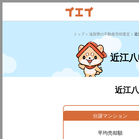
トップ
滋賀県の不動産売却査定
近
近江八
近江
分譲マンション
平均売却額