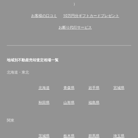
）
お客様の口コミ
10万円分ギフトカードプレゼント
お断り代行サービス
地域別不動産売却査定相場一覧
北海道・東北
北海道
青森県
岩手県
宮城県
秋田県
山形県
福島県
関東
茨城県
栃木県
群馬県
埼玉県