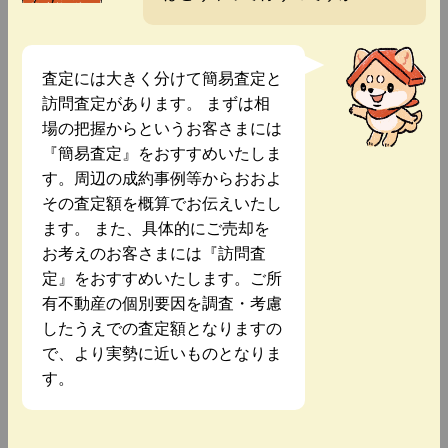
査定には大きく分けて簡易査定と
訪問査定があります。 まずは相
場の把握からというお客さまには
『簡易査定』をおすすめいたしま
す。周辺の成約事例等からおおよ
その査定額を概算でお伝えいたし
ます。 また、具体的にご売却を
お考えのお客さまには『訪問査
定』をおすすめいたします。ご所
有不動産の個別要因を調査・考慮
したうえでの査定額となりますの
で、より実勢に近いものとなりま
す。