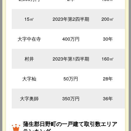
15㎡
2023年第2四半期
200㎡
大字中在寺
400万円
30年
村井
2023年第1四半期
160㎡
大字杣
50万円
28年
大字奥師
350万円
36年
蒲生郡日野町の一戸建て取引数エリア