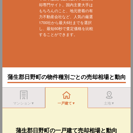
却専門サイト。国内主要大手は
もちろんのこと、地元密着の有
力不動産会社など、人気の厳選
1700社から最大6社までを選択
し、最短60秒で査定価格を比較
することができます。
蒲生郡日野町の物件種別ごとの売却相場と動向
マンション▼
一戸建て▼
土地▼
蒲生郡日野町の一戸建て売却相場と動向