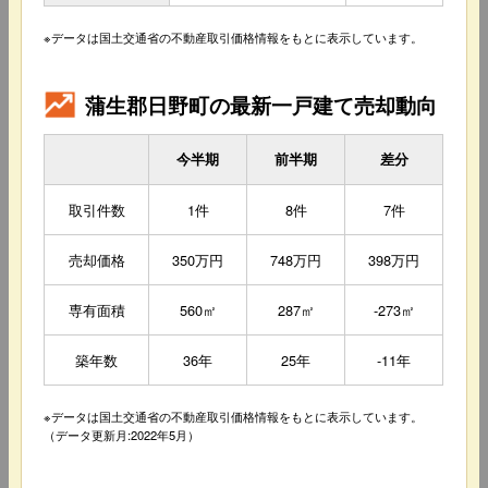
※データは国土交通省の不動産取引価格情報をもとに表示しています。
蒲生郡日野町の最新一戸建て売却動向
今半期
前半期
差分
取引件数
1件
8件
7件
売却価格
350万円
748万円
398万円
専有面積
560㎡
287㎡
-273㎡
築年数
36年
25年
-11年
※データは国土交通省の不動産取引価格情報をもとに表示しています。
（データ更新月:2022年5月）