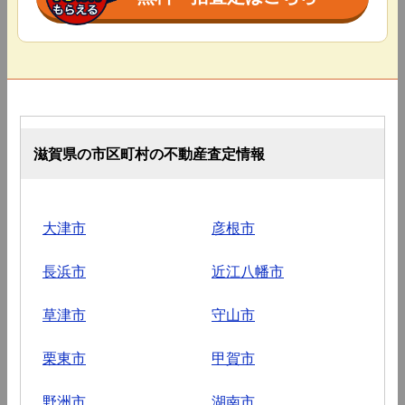
滋賀県の市区町村の不動産査定情報
大津市
彦根市
長浜市
近江八幡市
草津市
守山市
栗東市
甲賀市
野洲市
湖南市