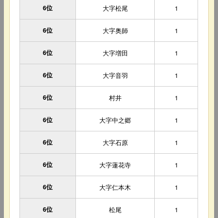
6位
大字松尾
1
6位
大字奥師
1
6位
大字増田
1
6位
大字音羽
1
6位
村井
1
6位
大字中之郷
1
6位
大字石原
1
6位
大字蓮花寺
1
6位
大字仁本木
1
6位
松尾
1