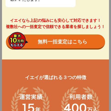
イエイなら上記の悩みにも安心して対応できます！
複数社への一括査定で信頼できる業者を探しましょう！
無料一括査定はこちら
イエイが選ばれる３つの特徴