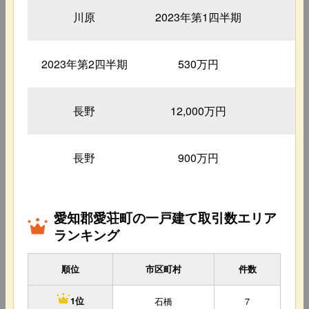
川原
2023年第1四半期
3
2023年第2四半期
530万円
1
長野
12,000万円
1
長野
900万円
4
愛知郡愛荘町の一戸建て取引数エリア
ランキング
順位
市区町村
件数
石橋
7
1位