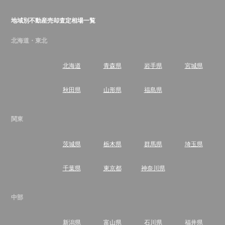
地域別不動産売却査定相場一覧
北海道・東北
北海道
青森県
岩手県
宮城県
秋田県
山形県
福島県
関東
茨城県
栃木県
群馬県
埼玉県
千葉県
東京都
神奈川県
中部
新潟県
富山県
石川県
福井県