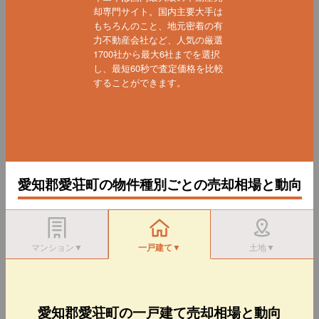
却専門サイト。国内主要大手は
もちろんのこと、地元密着の有
力不動産会社など、人気の厳選
1700社から最大6社までを選択
し、最短60秒で査定価格を比較
することができます。
愛知郡愛荘町の物件種別ごとの売却相場と動向
マンション▼
一戸建て▼
土地▼
愛知郡愛荘町の一戸建て売却相場と動向