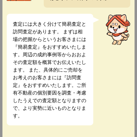
査定には大きく分けて簡易査定と
訪問査定があります。 まずは相
場の把握からというお客さまには
『簡易査定』をおすすめいたしま
す。周辺の成約事例等からおおよ
その査定額を概算でお伝えいたし
ます。 また、具体的にご売却を
お考えのお客さまには『訪問査
定』をおすすめいたします。ご所
有不動産の個別要因を調査・考慮
したうえでの査定額となりますの
で、より実勢に近いものとなりま
す。