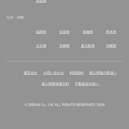
高知県
九州・沖縄
福岡県
佐賀県
長崎県
熊本県
大分県
宮崎県
鹿児島県
沖縄県
運営会社
お問い合わせ
利用規約
個人情報の取扱い
個人情報保護方針
不動産会社様へ
© ZIGExN Co., Ltd. ALL RIGHTS RESERVED. 2026