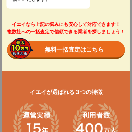
イエイなら上記の悩みにも安心して対応できます！
複数社への一括査定で信頼できる業者を探しましょう！
無料一括査定はこちら
イエイが選ばれる３つの特徴