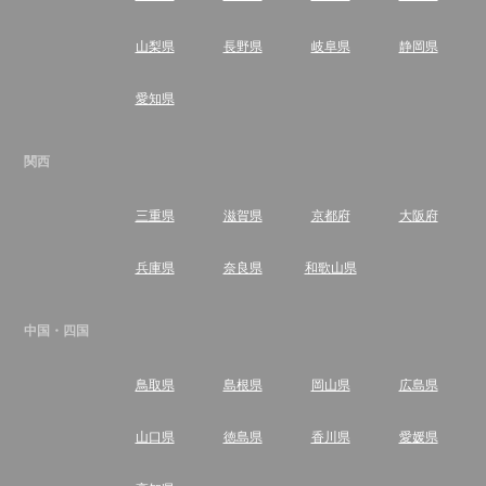
山梨県
長野県
岐阜県
静岡県
愛知県
関西
三重県
滋賀県
京都府
大阪府
兵庫県
奈良県
和歌山県
中国・四国
鳥取県
島根県
岡山県
広島県
山口県
徳島県
香川県
愛媛県